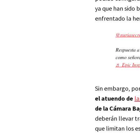
ya que han sido b
enfrentado la he
@nuriasecr
Respuesta 
como señor
♬ Epic Insp
Sin embargo, por
el atuendo de
la
de la Cámara Ba
deberán llevar t
que limitan los e