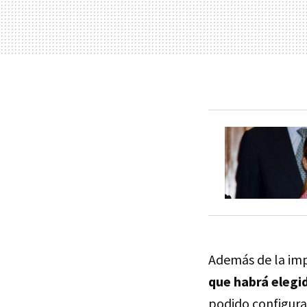
Además de la impo
que habrá elegid
podido configurar