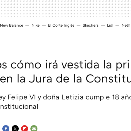
New Balance
Nike
El Corte Inglés
Skechers
Lidl
Netfl
 cómo irá vestida la pr
en la Jura de la Constit
Rey Felipe VI y doña Letizia cumple 18 a
institucional