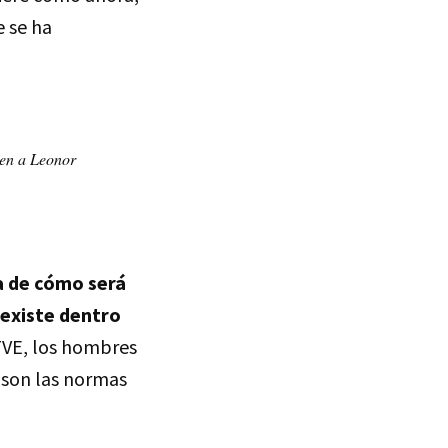
e se ha
ten a Leonor
a de cómo será
 existe dentro
TVE, los hombres
 son las normas