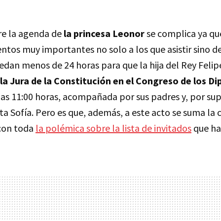
re la agenda de
la princesa Leonor
se complica ya qu
entos muy importantes no solo a los que asistir sino de
dan menos de 24 horas para que la hija del Rey Felipe 
la Jura de la Constitución en el Congreso de los D
las 11:00 horas, acompañada por sus padres y, por sup
a Sofía. Pero es que, además, a este acto se suma la 
con toda
la polémica sobre la lista de invitados
que ha