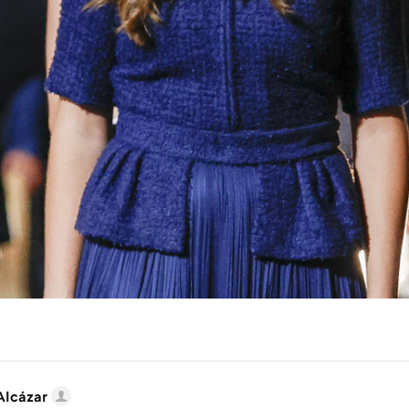
Alcázar