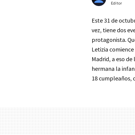
Editor
Este 31 de octub
vez, tiene dos ev
protagonista. Que
Letizia comience
Madrid, a eso de 
hermana la infant
18 cumpleaños, 