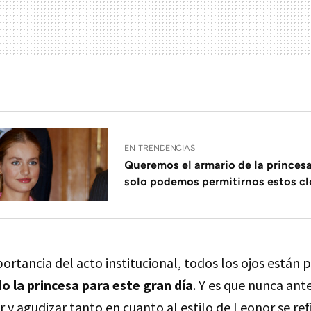
EN TRENDENCIAS
Queremos el armario de la princesa
solo podemos permitirnos estos cl
rtancia del acto institucional, todos los ojos están 
o la princesa para este gran día
. Y es que nunca an
 y agudizar tanto en cuanto al estilo de Leonor se re