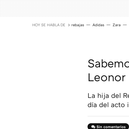
HOY SE HABLA DE
rebajas
Adidas
Zara
Sabemos
Leonor 
La hija del 
día del acto 
Sin comentarios