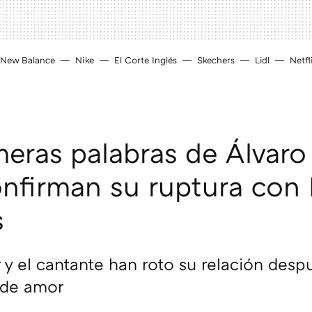
New Balance
Nike
El Corte Inglés
Skechers
Lidl
Netfl
meras palabras de Álvaro
nfirman su ruptura con 
s
r y el cantante han roto su relación desp
 de amor