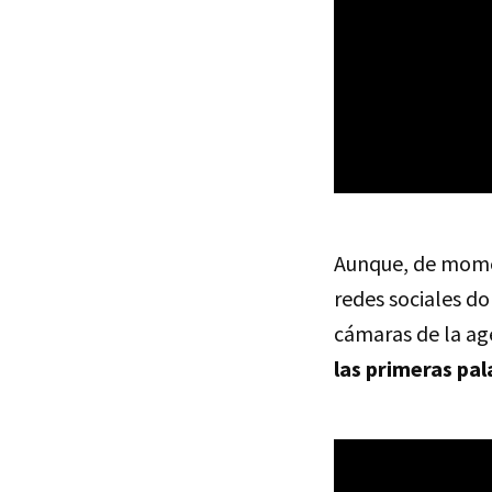
Aunque, de mom
redes sociales do
cámaras de la a
las primeras pal