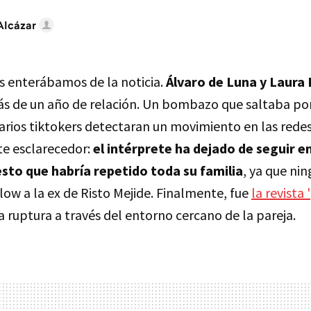
Alcázar
 enterábamos de la noticia.
Álvaro de Luna y Laura
s de un año de relación. Un bombazo que saltaba por 
arios tiktokers detectaran un movimiento en las redes
e esclarecedor:
el intérprete ha dejado de seguir e
esto que habría repetido toda su familia
, ya que ni
ow a la ex de Risto Mejide. Finalmente, fue
la revista 
 ruptura a través del entorno cercano de la pareja.