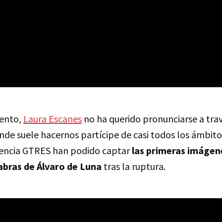
ento,
Laura Escanes
no ha querido pronunciarse a trav
nde suele hacernos partícipe de casi todos los ámbitos
gencia GTRES han podido captar
las primeras imágen
abras de Álvaro de Luna
tras la ruptura.