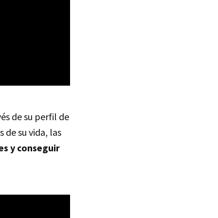
és de su perfil de
 de su vida, las
es y conseguir