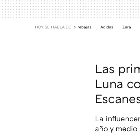
HOY SE HABLA DE
rebajas
Adidas
Zara
Las pri
Luna co
Escane
La influence
año y medio