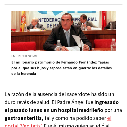
EN TRENDENCIAS
El millonario patrimonio de Fernando Fernández Tapias
por el que sus hijos y esposa están en guerra: los detalles
de la herencia
La razón de la ausencia del sacerdote ha sido un
duro revés de salud. El Padre Ángel fue
ingresado
el pasado lunes en un hospital madrileño
por una
gastroenteritis
, tal y como ha podido saber
el
portal 'Vanitatis'
. Fue él mismo quien acudió al