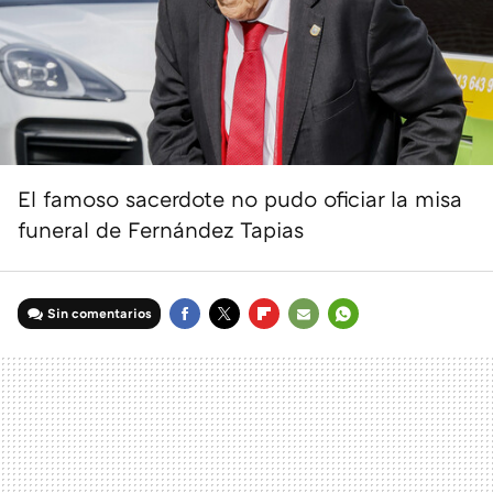
El famoso sacerdote no pudo oficiar la misa
funeral de Fernández Tapias
Sin comentarios
FACEBOOK
TWITTER
FLIPBOARD
E-
WHATSAPP
MAIL