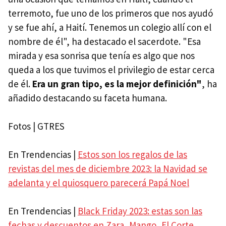
terremoto, fue uno de los primeros que nos ayudó
y se fue ahí, a Haití. Tenemos un colegio allí con el
nombre de él", ha destacado el sacerdote. "Esa
mirada y esa sonrisa que tenía es algo que nos
queda a los que tuvimos el privilegio de estar cerca
de él.
Era un gran tipo, es la mejor definición"
, ha
añadido destacando su faceta humana.
Fotos | GTRES
En Trendencias |
Estos son los regalos de las
revistas del mes de diciembre 2023: la Navidad se
adelanta y el quiosquero parecerá Papá Noel
En Trendencias |
Black Friday 2023: estas son las
fechas y descuentos en Zara, Mango, El Corte