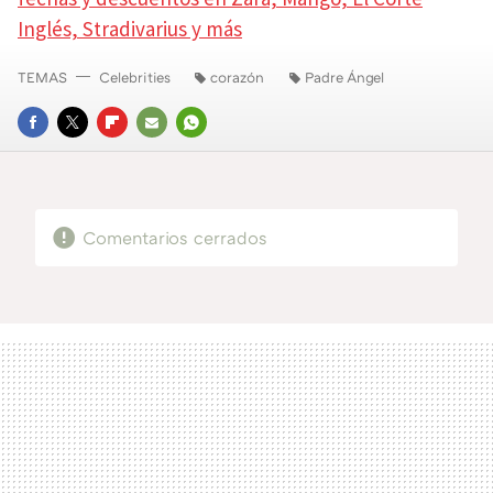
Inglés, Stradivarius y más
TEMAS
Celebrities
corazón
Padre Ángel
FACEBOOK
TWITTER
FLIPBOARD
E-
WHATSAPP
MAIL
Comentarios cerrados