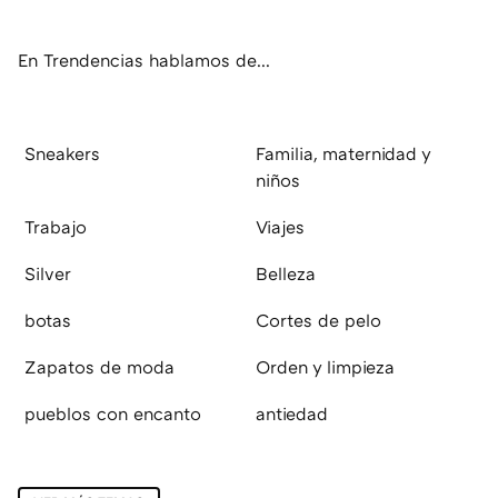
ok
e
am
rd
En Trendencias hablamos de...
Sneakers
Familia, maternidad y
niños
Trabajo
Viajes
Silver
Belleza
botas
Cortes de pelo
Zapatos de moda
Orden y limpieza
pueblos con encanto
antiedad