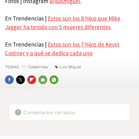
Fotos | Instagram
@luismiguel
En Trendencias |
Estos son los 8 hijos que Mike
Jagger ha tenido con 5 mujeres diferentes
En Trendencias |
Estos son los 7 hijos de Kevin
Costner y a qué se dedica cada uno
TEMAS
Celebrities
Luis Miguel
FACEBOOK
TWITTER
FLIPBOARD
E-
WHATSAPP
MAIL
Comentarios cerrados