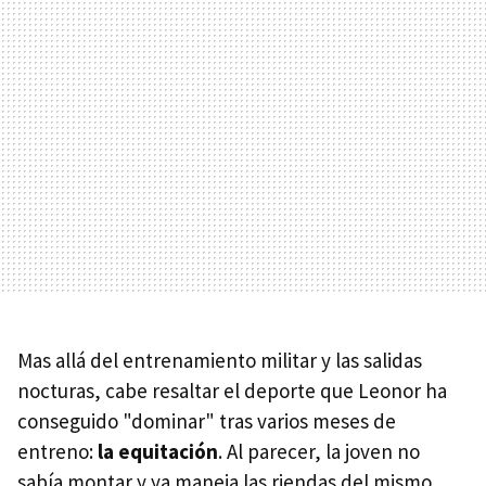
Mas allá del entrenamiento militar y las salidas
nocturas, cabe resaltar el deporte que Leonor ha
conseguido "dominar" tras varios meses de
entreno:
la equitación
. Al parecer, la joven no
sabía montar y ya maneja las riendas del mismo