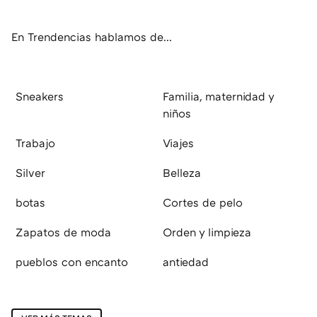
ok
e
am
rd
En Trendencias hablamos de...
Sneakers
Familia, maternidad y
niños
Trabajo
Viajes
Silver
Belleza
botas
Cortes de pelo
Zapatos de moda
Orden y limpieza
pueblos con encanto
antiedad