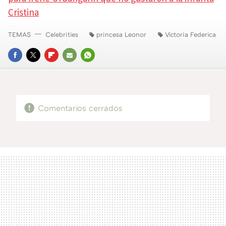
Cristina
TEMAS
Celebrities
princesa Leonor
Victoria Federica
FACEBOOK
TWITTER
FLIPBOARD
E-
WHATSAPP
MAIL
Comentarios cerrados