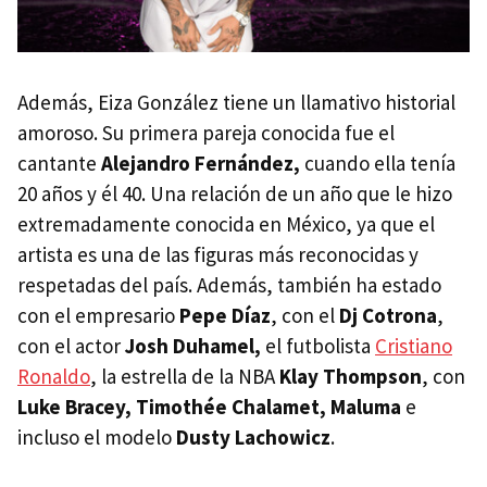
Además, Eiza González tiene un llamativo historial
amoroso. Su primera pareja conocida fue el
cantante
Alejandro Fernández,
cuando ella tenía
20 años y él 40. Una relación de un año que le hizo
extremadamente conocida en México, ya que el
artista es una de las figuras más reconocidas y
respetadas del país. Además, también ha estado
con el empresario
Pepe Díaz
, con el
Dj Cotrona
,
con el actor
Josh Duhamel,
el futbolista
Cristiano
Ronaldo
, la estrella de la NBA
Klay Thompson
, con
Luke Bracey, Timothée Chalamet, Maluma
e
incluso el modelo
Dusty Lachowicz
.