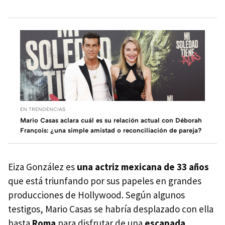
EN TRENDENCIAS
Mario Casas aclara cuál es su relación actual con Déborah
François: ¿una simple amistad o reconciliación de pareja?
Eiza González es
una actriz mexicana de 33 años
que está triunfando por sus papeles en grandes
producciones de Hollywood. Según algunos
testigos, Mario Casas se habría desplazado con ella
hasta
Roma
para disfrutar de una
escapada