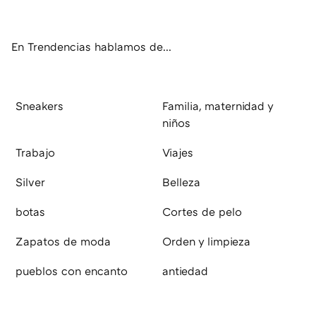
ok
e
am
rd
En Trendencias hablamos de...
Sneakers
Familia, maternidad y
niños
Trabajo
Viajes
Silver
Belleza
botas
Cortes de pelo
Zapatos de moda
Orden y limpieza
pueblos con encanto
antiedad