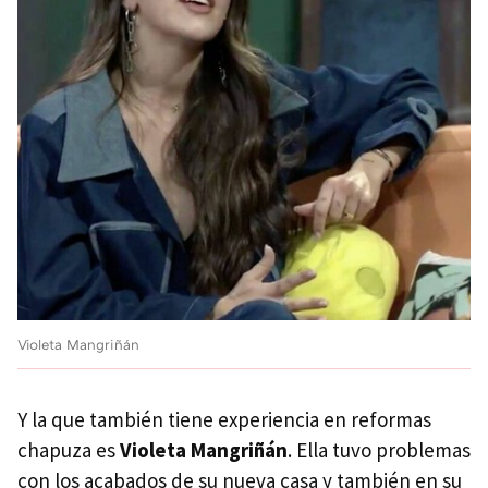
Violeta Mangriñán
Y la que también tiene experiencia en reformas
chapuza es
Violeta Mangriñán
. Ella tuvo problemas
con los acabados de su nueva casa y también en su