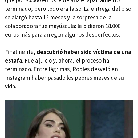
que por 30.000 euros le dejaría el apartamento
terminado, pero todo era falso. La entrega del piso
se alargó hasta 12 meses y la sorpresa de la
colaboradora fue mayúscula: le pidieron 18.000
euros más para arreglar algunos desperfectos.
Finalmente,
descubrió haber sido víctima de una
estafa
. Fue a juicio y, ahora, el proceso ha
terminado. Entre lágrimas, Robles desveló en
Instagram haber pasado los peores meses de su
vida.