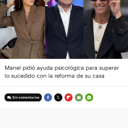
Manel pidió ayuda psicológica para superar
lo sucedido con la reforma de su casa
Sin comentarios
FACEBOOK
TWITTER
FLIPBOARD
E-
WHATSAPP
MAIL