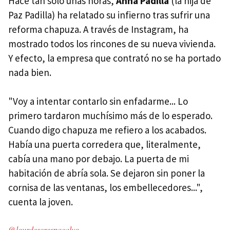
Hace tan solo unas horas,
Anna Padilla
(la hija de
Paz Padilla) ha relatado su infierno tras sufrir una
reforma chapuza. A través de Instagram, ha
mostrado todos los rincones de su nueva vivienda.
Y efecto, la empresa que contrató no se ha portado
nada bien.
"Voy a intentar contarlo sin enfadarme... Lo
primero tardaron muchísimo más de lo esperado.
Cuando digo chapuza me refiero a los acabados.
Había una puerta corredera que, literalmente,
cabía una mano por debajo. La puerta de mi
habitación de abría sola. Se dejaron sin poner la
cornisa de las ventanas, los embellecedores...",
cuenta la joven.
@lourdescrespocalvo