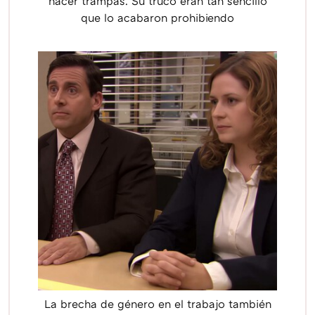
hacer trampas. Su truco eran tan sencillo
que lo acabaron prohibiendo
La brecha de género en el trabajo también