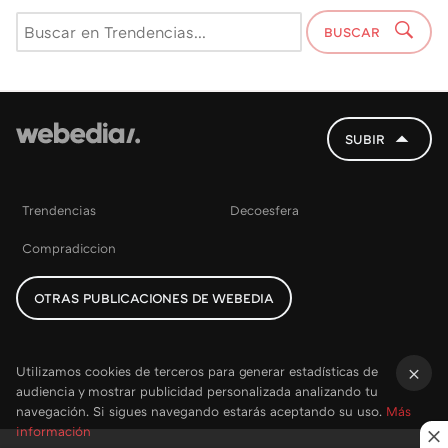
BUSCAR
SUBIR
Trendencias
Decoesfera
Compradiccion
OTRAS PUBLICACIONES DE WEBEDIA
Utilizamos cookies de terceros para generar estadísticas de
audiencia y mostrar publicidad personalizada analizando tu
×
navegación. Si sigues navegando estarás aceptando su uso.
Más
información