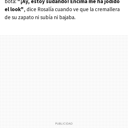
bota:
"¡Ay, estoy sudando! Encima me ha jodido
el look"
, dice Rosalía cuando ve que la cremallera
de su zapato ni subía ni bajaba.