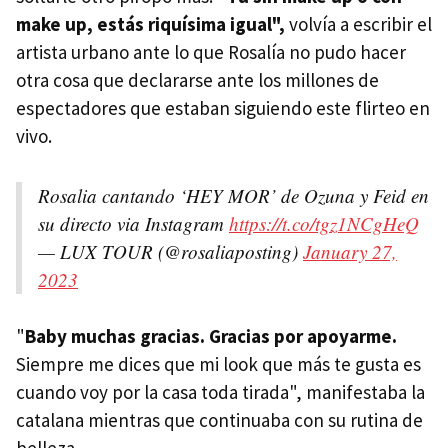
make up, estás riquísima igual",
volvía a escribir el
artista urbano ante lo que Rosalía no pudo hacer
otra cosa que declararse ante los millones de
espectadores que estaban siguiendo este flirteo en
vivo.
Rosalia cantando ‘HEY MOR’ de Ozuna y Feid en
su directo via Instagram
https://t.co/tgz1NCgHeQ
— LUX TOUR (@rosaliaposting)
January 27,
2023
"
Baby muchas gracias. Gracias por apoyarme.
Siempre me dices que mi look que más te gusta es
cuando voy por la casa toda tirada", manifestaba la
catalana mientras que continuaba con su rutina de
belleza.