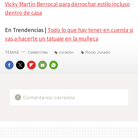
Vicky Martín Berrocal para derrochar estilo incluso
dentro de casa
En Trendencias |
Todo lo que hay tener en cuenta si
vas a hacerte un tatuaje en la muñeca
TEMAS
Celebrities
corazón
Rocío Jurado
FACEBOOK
TWITTER
FLIPBOARD
E-
WHATSAPP
MAIL
Comentarios cerrados