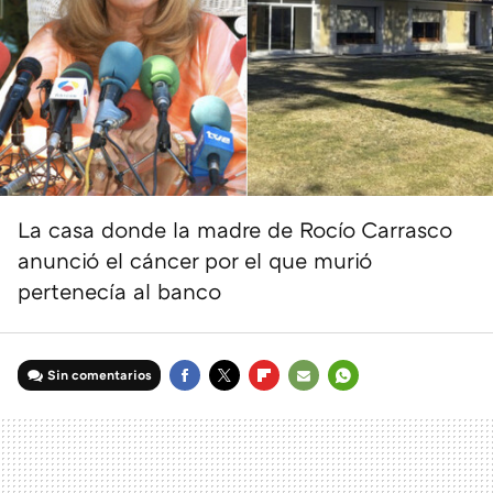
La casa donde la madre de Rocío Carrasco
anunció el cáncer por el que murió
pertenecía al banco
Sin comentarios
FACEBOOK
TWITTER
FLIPBOARD
E-
WHATSAPP
MAIL