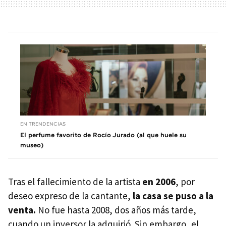
EN TRENDENCIAS
El perfume favorito de Rocío Jurado (al que huele su
museo)
Tras el fallecimiento de la artista
en 2006
, por
deseo expreso de la cantante,
la casa se puso a la
venta.
No fue hasta 2008, dos años más tarde,
cuando un inversor la adquirió. Sin embargo, el