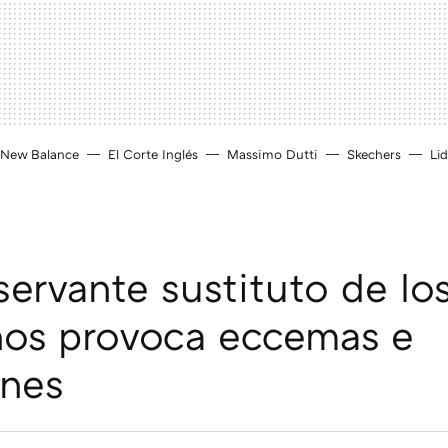
New Balance
El Corte Inglés
Massimo Dutti
Skechers
Lid
ervante sustituto de lo
nos provoca eccemas e
ones