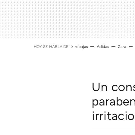
HOY SE HABLA DE
rebajas
Adidas
Zara
Un cons
parabe
irritaci