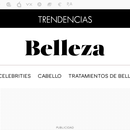
CELEBRITIES
CABELLO
TRATAMIENTOS DE BEL