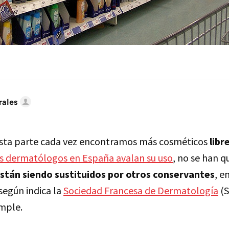
rales
esta parte cada vez encontramos más cosméticos
libr
s dermatólogos en España avalan su uso
, no se han 
stán siendo sustituidos por otros conservantes
, e
según indica la
Sociedad Francesa de Dermatología
(
mple.