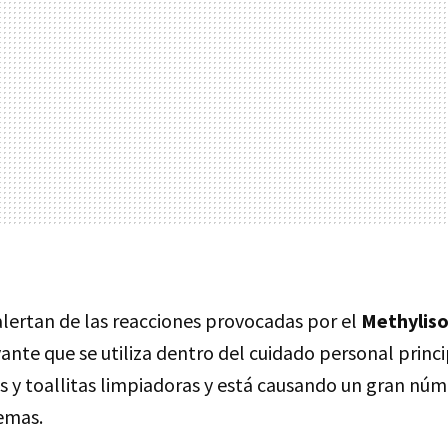
ertan de las reacciones provocadas por el
Methyliso
vante que se utiliza dentro del cuidado personal prin
 y toallitas limpiadoras y está causando un gran núm
cemas.