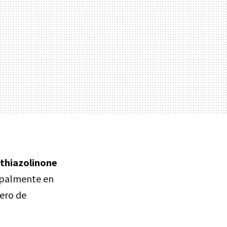
thiazolinone
cipalmente en
ero de