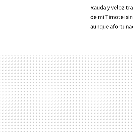
Rauda y veloz tra
de mi Timotei si
aunque afortuna