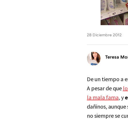
28 Diciembre 2012
Teresa Mo
De un tiempo a 
A pesar de que
lo
la mala fama
, y
e
dañinos, aunque 
no siempre se cu