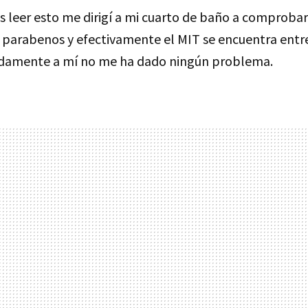
s leer esto me dirigí a mi cuarto de baño a comprobar
n parabenos y efectivamente el
MIT
se encuentra entr
damente a mí no me ha dado ningún problema.