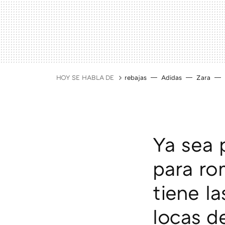
HOY SE HABLA DE
rebajas
Adidas
Zara
Ya sea 
para ro
tiene l
locas 