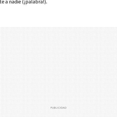
te a nadie (¡palabra!).