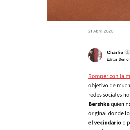
21 Abril 2020
Charlie
Editor Senior
Romper con la mo
objetivo de muc
redes sociales n
Bershka
quien n
original donde l
el vecindario
o p