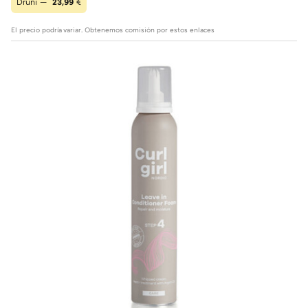
Druni —
23,99
€
El precio podría variar. Obtenemos comisión por estos enlaces