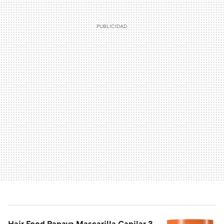
Hair Food Papaya Mascarilla Capilar 3