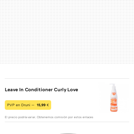
Leave In Conditioner Curly Love
PVP en Druni —
15,99
€
El precio podría variar. Obtenemos comisión por estos enlaces