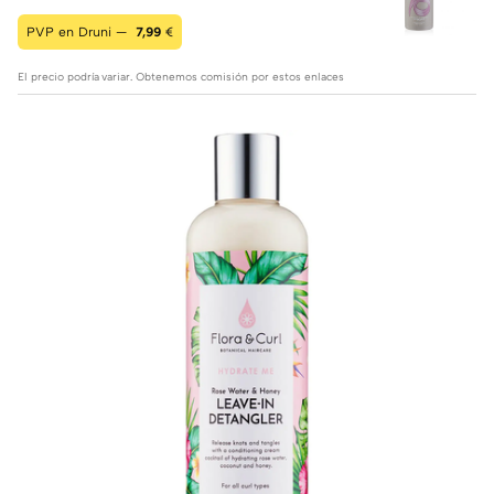
PVP en Druni —
7,99
€
El precio podría variar. Obtenemos comisión por estos enlaces