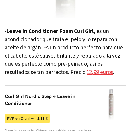
-
Leave in Conditioner Foam Curl Girl
, es un
acondicionador que trata el pelo y lo repara con
aceite de argán. Es un producto perfecto para que
el cabello esté suave, brilante y reparado a la vez
que es perfecto como pre-peinado, así os
resultados serán perfectos. Precio
12,99 euros
.
Curl Girl Nordic Step 4 Leave in
Conditioner
PVP en Druni —
12,99
€
El precio podría variar. Obtenemos comisión por estos enlaces