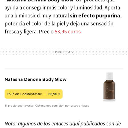
ayuda a conseguir más color y luminosidad. Aporta
una luminosidd muy natural
sin efecto purpurina
,
potencia el color de la piel y deja una sensación
fresca y ligera. Precio
53,95 euros.
Natasha Denona Body Glow
PVP en Lookfantastic —
53,95
€
El precio podría variar. Obtenemos comisión por estos enlaces
Nota: algunos de los enlaces aquí publicados son de