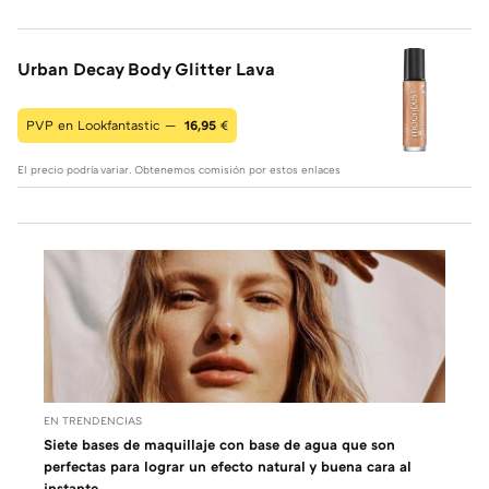
Urban Decay Body Glitter Lava
PVP en Lookfantastic —
16,95
€
El precio podría variar. Obtenemos comisión por estos enlaces
EN TRENDENCIAS
Siete bases de maquillaje con base de agua que son
perfectas para lograr un efecto natural y buena cara al
instante