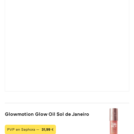
Glowmotion Glow Oil Sol de Janeiro
PVP en Sephora —
31,99
€