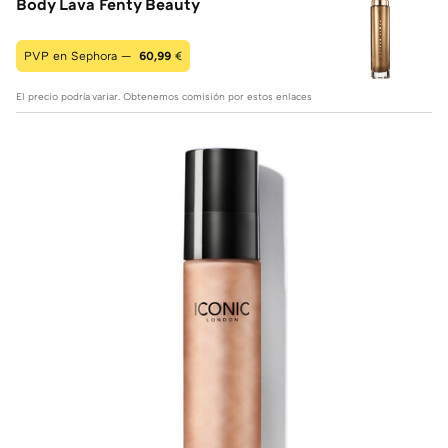
Body Lava Fenty Beauty
PVP en Sephora —
60,99
€
El precio podría variar. Obtenemos comisión por estos enlaces