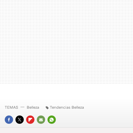
TEMAS
Belleza
Tendencias Belleza
FACEBOOK
TWITTER
FLIPBOARD
E-
WHATSAPP