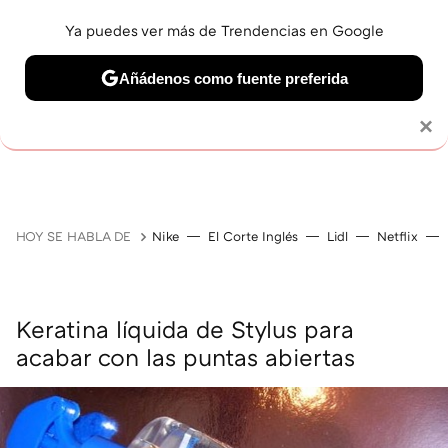
Ya puedes ver más de Trendencias en Google
Añádenos como fuente preferida
MAQUILLAJE
CELEBRITIES
CABELLO
TRATAMI
Solo necesitas una cuenta de Google
×
HOY SE HABLA DE
Nike
El Corte Inglés
Lidl
Netflix
Keratina líquida de Stylus para
acabar con las puntas abiertas