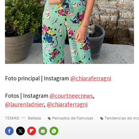
Foto principal | Instagram
@chiaraferragni
Fotos | Instagram
@courtneecrews
,
@laurenladnier
,
@chiaraferragni
TEMAS
Belleza
Peinados de Famosas
Tendencias de mo