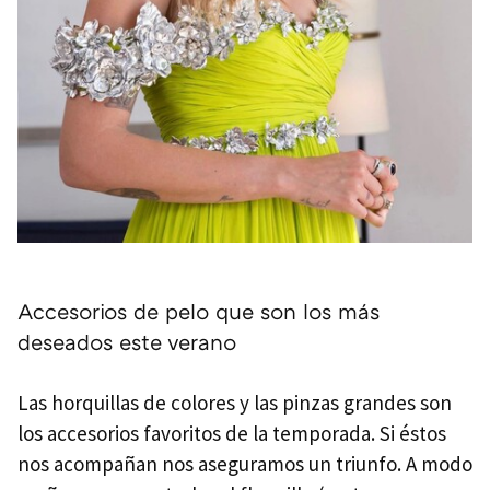
Accesorios de pelo que son los más
deseados este verano
Las horquillas de colores y las pinzas grandes son
los accesorios favoritos de la temporada. Si éstos
nos acompañan nos aseguramos un triunfo. A modo