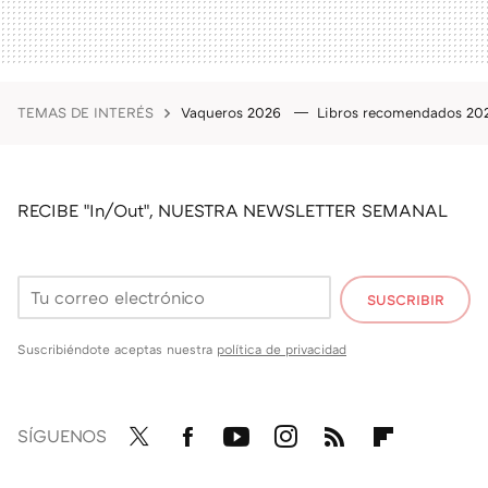
TEMAS DE INTERÉS
Vaqueros 2026
Libros recomendados 2
RECIBE "In/Out", NUESTRA NEWSLETTER SEMANAL
SUSCRIBIR
Suscribiéndote aceptas nuestra
política de privacidad
SÍGUENOS
Twit
Fac
You
Inst
RSS
Flip