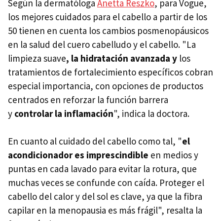
Según la dermatóloga
Anetta Reszko
, para Vogue,
los mejores cuidados para el cabello a partir de los
50 tienen en cuenta los cambios posmenopáusicos
en la salud del cuero cabelludo y el cabello. "La
limpieza suave
,
la hidratación avanzada
y
los
tratamientos de fortalecimiento específicos cobran
especial importancia, con opciones de productos
centrados en reforzar la función barrera
y
controlar la inflamación
", indica la doctora.
En cuanto al cuidado del cabello como tal, "
e
l
acondicionador es imprescindible
en medios y
puntas en cada lavado para evitar la rotura, que
muchas veces se confunde con caída. Proteger el
cabello del calor y del sol es clave, ya que la fibra
capilar en la menopausia es más frágil", resalta la