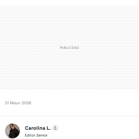
FACEBOOK
TWITTER
FLIPBOARD
E-
WHATSAPP
MAIL
21 Mayo 2026
Carolina L.
Editor Senior