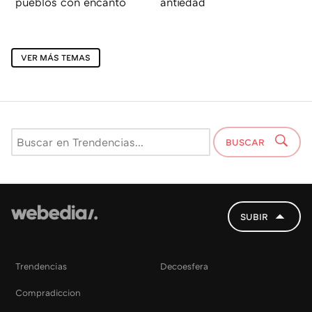
pueblos con encanto
antiedad
VER MÁS TEMAS
BUSCAR
SUBIR
Trendencias
Decoesfera
Compradiccion