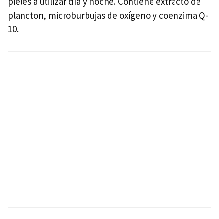
pieles a utilizar día y noche. Contiene extracto de
plancton, microburbujas de oxígeno y coenzima Q-
10.