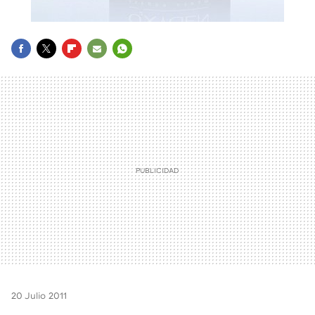
FACEBOOK
TWITTER
FLIPBOARD
E-
WHATSAPP
MAIL
20 Julio 2011