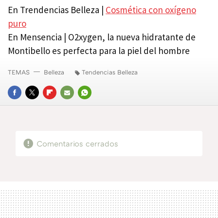
En Trendencias Belleza |
Cosmética con oxígeno
puro
En Mensencia | O2xygen, la nueva hidratante de
Montibello es perfecta para la piel del hombre
TEMAS
Belleza
Tendencias Belleza
FACEBOOK
TWITTER
FLIPBOARD
E-
WHATSAPP
MAIL
Comentarios cerrados