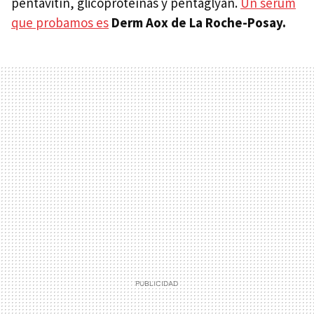
pentavitín, glicoproteínas y pentaglyán.
Un serum
que probamos es
Derm Aox de La Roche-Posay.