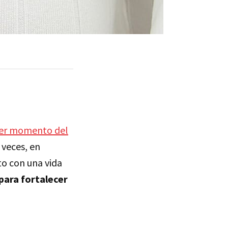
ier momento del
 veces, en
to con una vida
para fortalecer