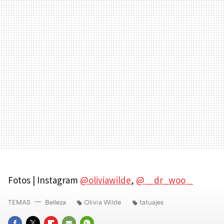
Fotos | Instagram
@oliviawilde
,
@ _ dr_woo _
TEMAS
Belleza
Olivia Wilde
tatuajes