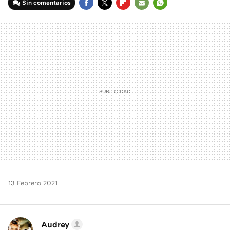
Sin comentarios
FACEBOOK
TWITTER
FLIPBOARD
E-
WHATSAPP
MAIL
13 Febrero 2021
Audrey