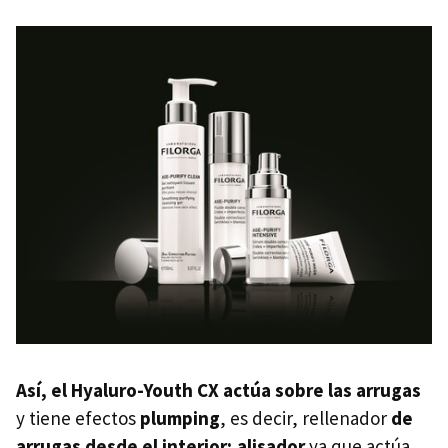
Así, el Hyaluro-Youth CX actúa sobre las arrugas
y tiene efectos
plumping
, es decir, rellenador
de
arrugas desde el interior; alisador
ya que actúa