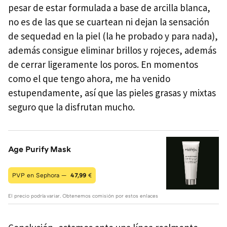
pesar de estar formulada a base de arcilla blanca,
no es de las que se cuartean ni dejan la sensación
de sequedad en la piel (la he probado y para nada),
además consigue eliminar brillos y rojeces, además
de cerrar ligeramente los poros. En momentos
como el que tengo ahora, me ha venido
estupendamente, así que las pieles grasas y mixtas
seguro que la disfrutan mucho.
Age Purify Mask
PVP en Sephora —
47,99
€
El precio podría variar. Obtenemos comisión por estos enlaces