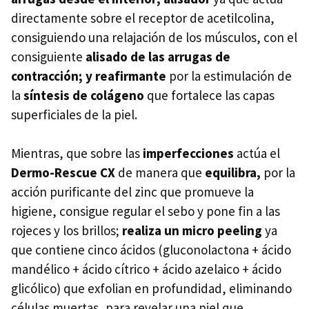
directamente sobre el receptor de acetilcolina,
consiguiendo una relajación de los músculos, con el
consiguiente
alisado de las arrugas de
contracción; y reafirmante
por la estimulación de
la
síntesis de colágeno
que fortalece las capas
superficiales de la piel.
Mientras, que sobre las
imperfecciones
actúa el
Dermo-Rescue CX
de manera que
equilibra,
por la
acción purificante del zinc que promueve la
higiene, consigue regular el sebo y pone fin a las
rojeces y los brillos;
realiza un micro peeling
ya
que contiene cinco ácidos (gluconolactona + ácido
mandélico + ácido cítrico + ácido azelaico + ácido
glicólico) que exfolian en profundidad, eliminando
células muertas, para revelar una piel que