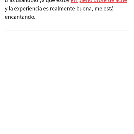
días usándolo ya que estoy
en pleno brote de acné
y la experiencia es realmente buena, me está
encantando.