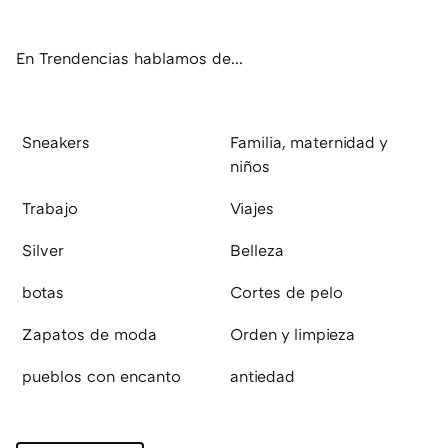
ok
e
am
rd
En Trendencias hablamos de...
Sneakers
Familia, maternidad y
niños
Trabajo
Viajes
Silver
Belleza
botas
Cortes de pelo
Zapatos de moda
Orden y limpieza
pueblos con encanto
antiedad