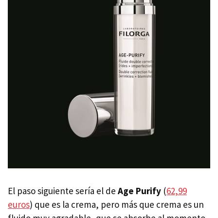
El paso siguiente sería el de
Age Purify
(
62,99
euros
) que es la crema, pero más que crema es un
fluido muy agradable, que se absorbe al momento