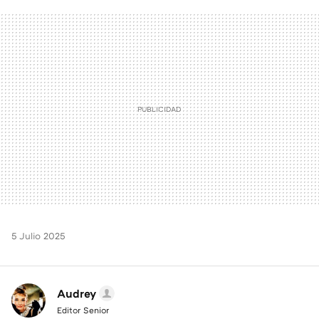
FACEBOOK
TWITTER
FLIPBOARD
E-
WHATSAPP
MAIL
5 Julio 2025
Audrey
Editor Senior