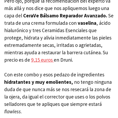
Pero ojo, porque la recomendación del experto va
más allá y nos dice que nos apliquemos luego una
capa del
CeraVe Bálsamo Reparador Avanzado.
Se
trata de una crema formulada con
vaselina
, ácido
hialurónico y tres Ceramidas Esenciales que
protege, hidrata y alivia inmediatamente las pieles
extremadamente secas, irritadas o agrietadas,
mientras ayuda a restaurar la barrera cutánea. Su
precio es de
9,15 euros
en Druni.
Con este combo y esos pedazo de ingredientes
hidratantes y muy emolientes,
no tengo ninguna
duda de que nunca más se nos resecará la zona de
la ojera, da igual el corrector que uses o los polvos
selladores que te apliques que siempre estará
flawless.