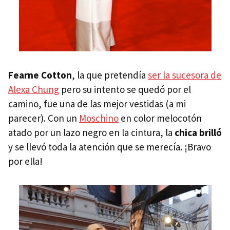
Fearne Cotton
, la que pretendía
ser la sucesora de
Alexa Chung
pero su intento se quedó por el
camino, fue una de las mejor vestidas (a mi
parecer). Con un
Moschino
en color melocotón
atado por un lazo negro en la cintura, la
chica brilló
y se llevó toda la atención que se merecía. ¡Bravo
por ella!