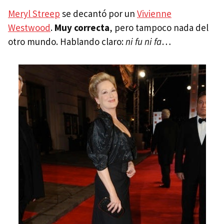
Meryl Streep
se decantó por un
Vivienne
Westwood
.
Muy correcta
, pero tampoco nada del
otro mundo. Hablando claro:
ni fu ni fa
…