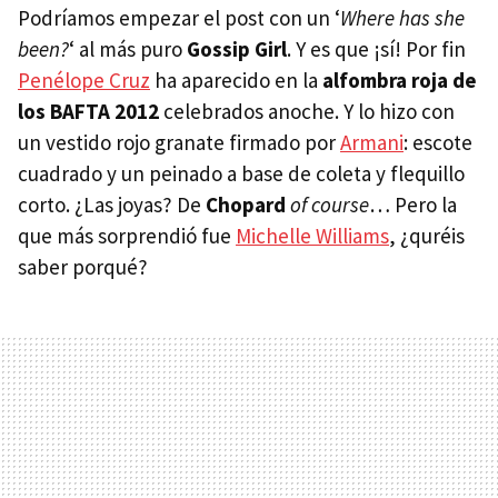
Podríamos empezar el post con un ‘
Where has she
been?
‘ al más puro
Gossip Girl
. Y es que ¡sí! Por fin
Penélope Cruz
ha aparecido en la
alfombra roja de
los
BAFTA
2012
celebrados anoche. Y lo hizo con
un vestido rojo granate firmado por
Armani
: escote
cuadrado y un peinado a base de coleta y flequillo
corto. ¿Las joyas? De
Chopard
of course
… Pero la
que más sorprendió fue
Michelle Williams
, ¿quréis
saber porqué?