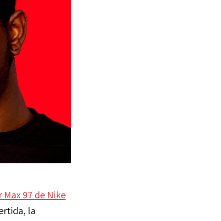
r Max 97 de Nike
rtida, la