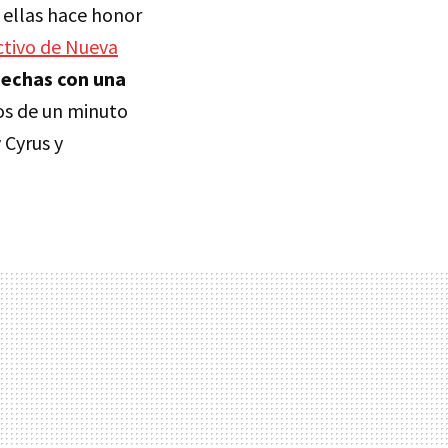
a ellas hace honor
ctivo de Nueva
hechas con una
os de un minuto
 Cyrus y