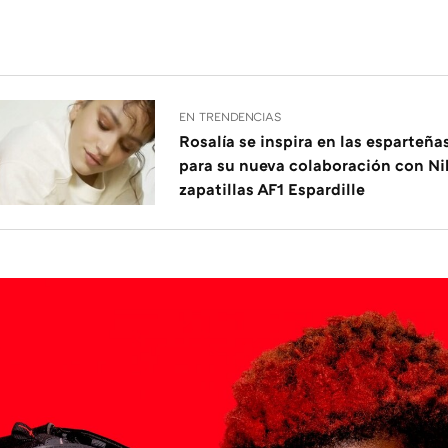
EN TRENDENCIAS
Rosalía se inspira en las esparteña
para su nueva colaboración con Nik
zapatillas AF1 Espardille