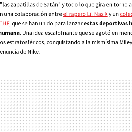
las zapatillas de Satán" y todo lo que gira en torno 
n una colaboración entre
el rapero Lil Nas X
y un
cole
SCHF
, que se han unido para lanzar
estas deportivas 
 humana
. Una idea escalofriante que se agotó en men
os estratosféricos, conquistando a la mismísima Miley
nuncia de Nike.