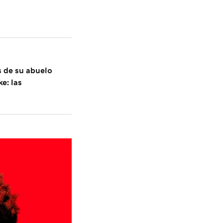
s de su abuelo
e: las