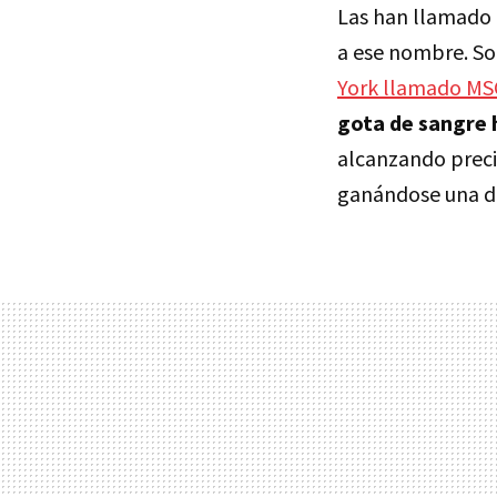
Las han llamado "
a ese nombre. So
York llamado M
gota de sangre
alcanzando preci
ganándose una de