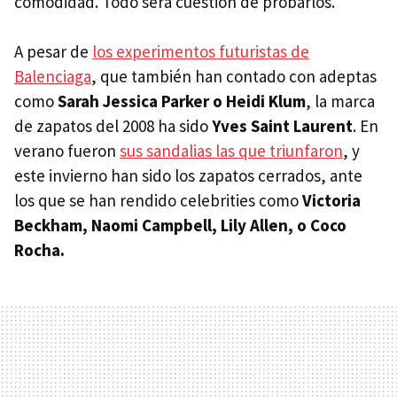
comodidad. Todo será cuestión de probarlos.
A pesar de
los experimentos futuristas de
Balenciaga
, que también han contado con adeptas
como
Sarah Jessica Parker o Heidi Klum
, la marca
de zapatos del 2008 ha sido
Yves Saint Laurent
. En
verano fueron
sus sandalias las que triunfaron
, y
este invierno han sido los zapatos cerrados, ante
los que se han rendido celebrities como
Victoria
Beckham, Naomi Campbell, Lily Allen, o Coco
Rocha.