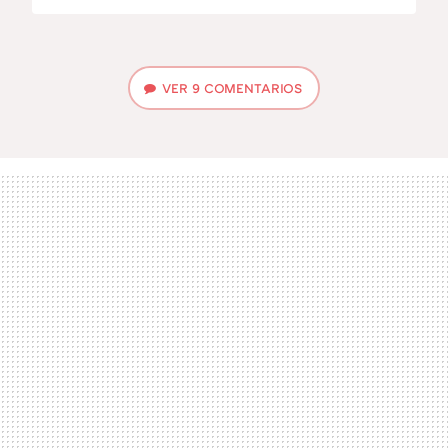
VER
9 COMENTARIOS