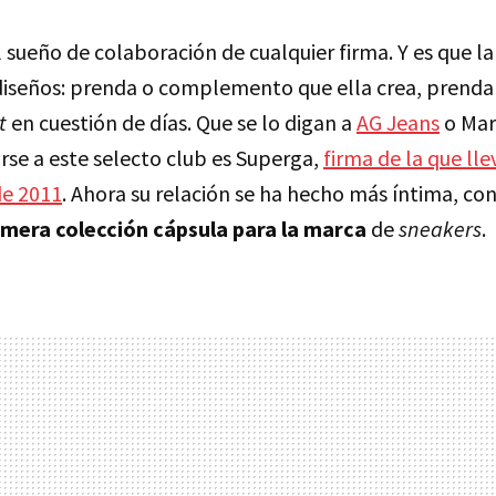
 sueño de colaboración de cualquier firma. Y es que l
 diseños: prenda o complemento que ella crea, pren
t
en cuestión de días. Que se lo digan a
AG Jeans
o Mar
rse a este selecto club es Superga,
firma de la que lle
e 2011
. Ahora su relación se ha hecho más íntima, co
imera colección cápsula para la marca
de
sneakers
.