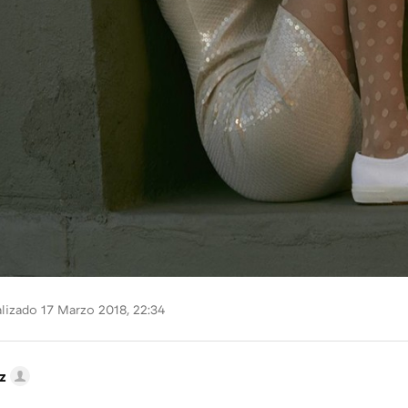
lizado 17 Marzo 2018, 22:34
z