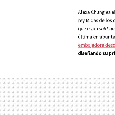
Alexa Chung es el
rey Midas de los
que es un
sold-ou
última en apunta
embajadora desd
diseñando su pr