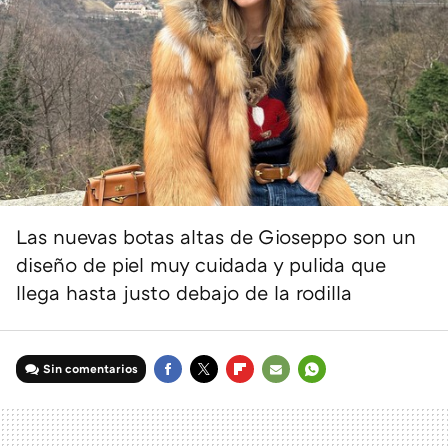
Las nuevas botas altas de Gioseppo son un
diseño de piel muy cuidada y pulida que
llega hasta justo debajo de la rodilla
Sin comentarios
FACEBOOK
TWITTER
FLIPBOARD
E-
WHATSAPP
MAIL