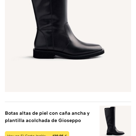
Botas altas de piel con caña ancha y
plantilla acolchada de Gioseppo
Hoy en El Corte Inglés —
139,95
€