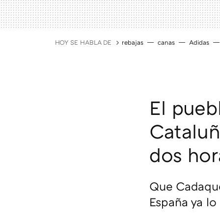
HOY SE HABLA DE
rebajas
canas
Adidas
El pueb
Cataluñ
dos hor
Que Cadaqué
España ya lo 