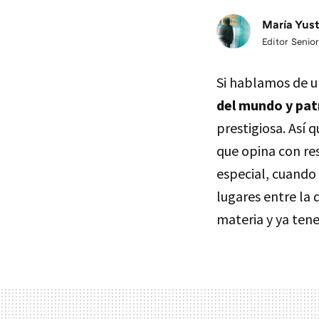
María Yus
Editor Senior
Si hablamos de u
del mundo y pat
prestigiosa. Así 
que opina con re
especial, cuando
lugares entre la 
materia y ya ten