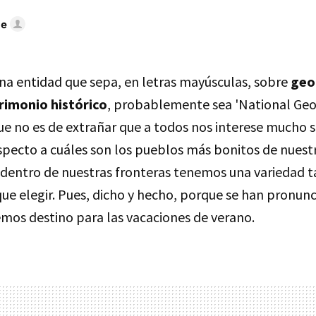
te
na entidad que sepa, en letras mayúsculas, sobre
geo
rimonio histórico
, probablemente sea 'National Geo
que no es de extrañar que a todos nos interese mucho s
specto a cuáles son los pueblos más bonitos de nuestr
 dentro de nuestras fronteras tenemos una variedad t
que elegir. Pues, dicho y hecho, porque se han pronun
emos destino para las vacaciones de verano.