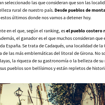
an seleccionado las que consideran que son las locali
lleza rural de nuestro país.
Desde pueblos de monta
en estos últimos donde nos vamos a detener hoy.
e en el que, según el ranking, es
el pueblo costero 
demás, el ganador es el que muchos consideran que 
da España. Se trata de Cadaqués, una localidad de la
na de las más emblemáticas del litoral de Girona. No s
ayas, la riqueza de su gastronomía o la belleza de su
us pueblos son bellísimos y están repletos de histori