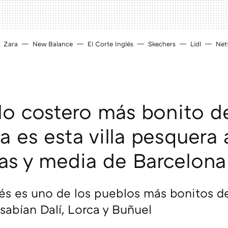
Zara
New Balance
El Corte Inglés
Skechers
Lidl
Netf
lo costero más bonito d
a es esta villa pesquera 
as y media de Barcelona
s es uno de los pueblos más bonitos d
sabían Dalí, Lorca y Buñuel