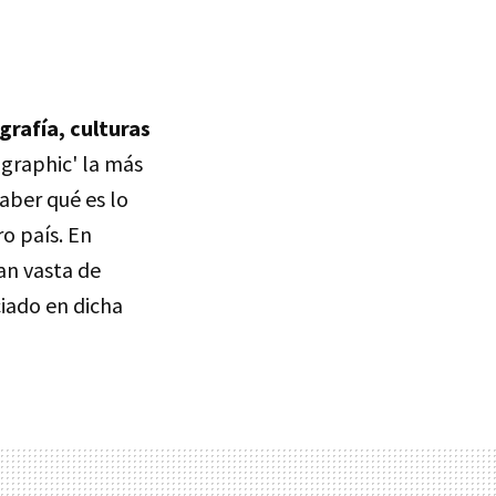
grafía, culturas
graphic' la más
aber qué es lo
o país. En
an vasta de
ciado en dicha