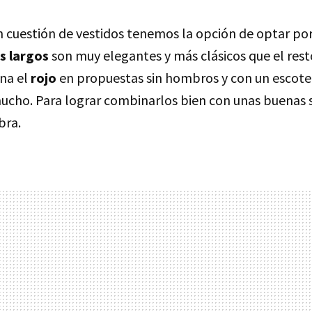
en cuestión de vestidos tenemos la opción de optar po
s largos
son muy elegantes y más clásicos que el rest
na el
rojo
en propuestas sin hombros y con un escote
ucho. Para lograr combinarlos bien con unas buenas 
bra.