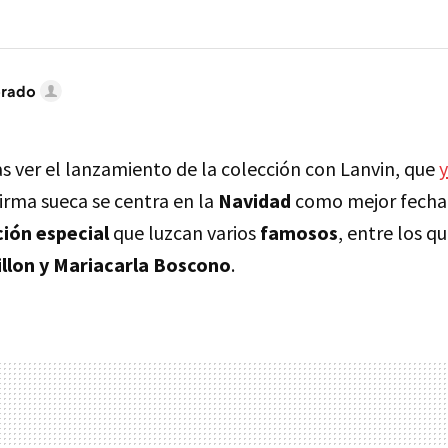
brado
as ver el lanzamiento de la colección con Lanvin, que
y
 firma sueca se centra en la
Navidad
como mejor fecha 
ción especial
que luzcan varios
famosos
, entre los 
llon y Mariacarla Boscono
.