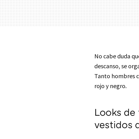
No cabe duda que
descanso, se org
Tanto hombres c
rojo y negro.
Looks de 
vestidos 