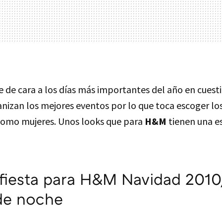
 de cara a los días más importantes del año en cuesti
anizan los mejores eventos por lo que toca escoger lo
omo mujeres. Unos looks que para
H&M
tienen una es
fiesta para H&M Navidad 2010
de noche