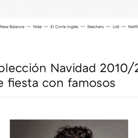
New Balance
Nike
El Corte Inglés
Skechers
Lidl
Netfl
lección Navidad 2010/2
e fiesta con famosos
D