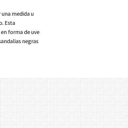
r una medida u
o. Esta
 en forma de uve
sandalias negras