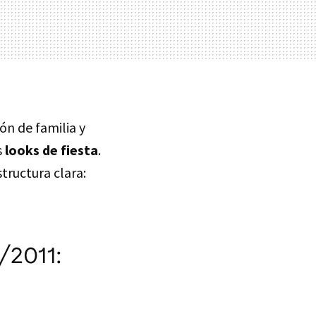
ón de familia y
s
looks de fiesta
.
tructura clara:
/2011: