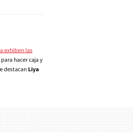
a exhiben las
para hacer caja y
que destacan
Liya