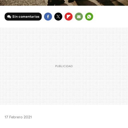
Sin comentarios
FACEBOOK
TWITTER
FLIPBOARD
E-
WHATSAPP
MAIL
17 Febrero 2021