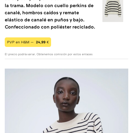
la trama. Modelo con cuello perkins de
canalé, hombros caídos y remate
elástico de canalé en puños y bajo.
Confeccionado con poliéster reciclado.
PVP en H&M —
24,99
€
El precio podría variar. Obtenemos comisión por estos enlaces