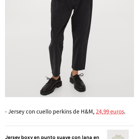
- Jersey con cuello perkins de H&M,
24,99 euros
.
Jersey boxy en punto suave con lana en