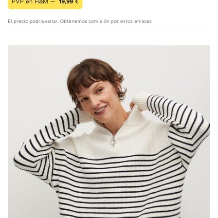
PVP en H&M —
19,99
€
El precio podría variar. Obtenemos comisión por estos enlaces