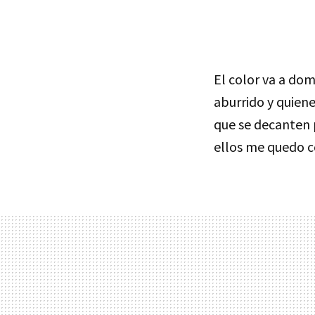
El color va a dom
aburrido y quien
que se decanten 
ellos me quedo c