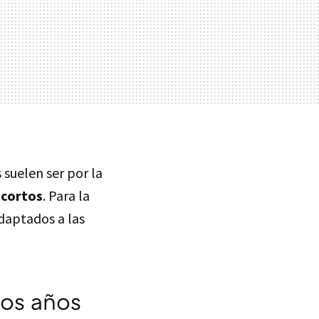
 suelen ser por la
 cortos
. Para la
aptados a las
mos años