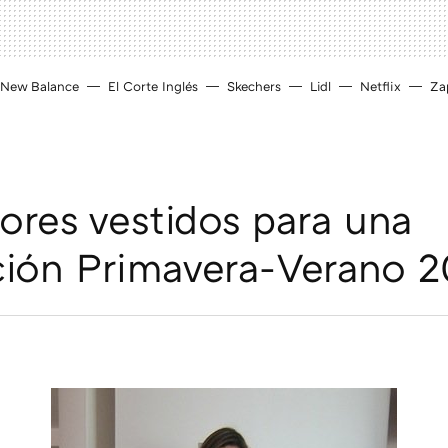
New Balance
El Corte Inglés
Skechers
Lidl
Netflix
Zap
ores vestidos para una
ión Primavera-Verano 2
D