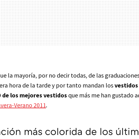
e la mayoría, por no decir todas, de las graduaciones
ra hora de la tarde y por tanto mandan los
vestidos
 de los mejores vestidos
que más me han gustado ad
avera-Verano 2011
.
ción más colorida de los últi