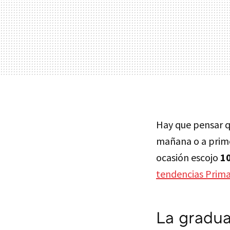
Hay que pensar qu
mañana o a prime
ocasión escojo
10
tendencias Prim
La gradua