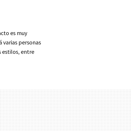
 acto es muy
á varias personas
 estilos, entre