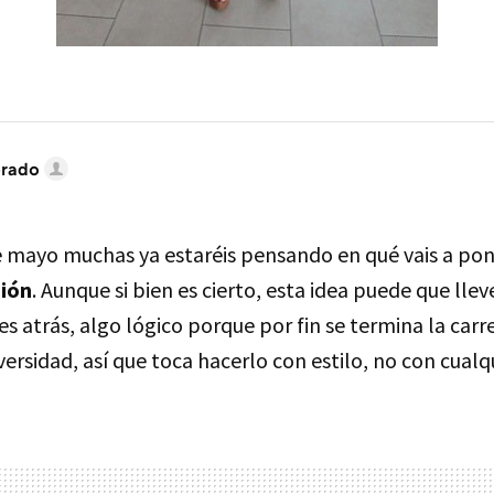
brado
e mayo muchas ya estaréis pensando en qué vais a po
ción
. Aunque si bien es cierto, esta idea puede que lle
s atrás, algo lógico porque por fin se termina la carre
versidad, así que toca hacerlo con estilo, no con cualqu