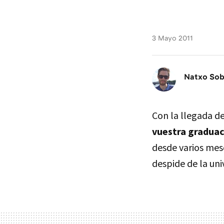
3 Mayo 2011
Natxo So
Con la llegada d
vuestra gradua
desde varios mese
despide de la uni