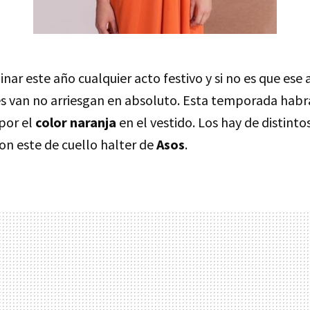
inar este año cualquier acto festivo y si no es que ese
es van no arriesgan en absoluto. Esta temporada habr
por el
color naranja
en el vestido. Los hay de distintos
on este de cuello halter de
Asos
.