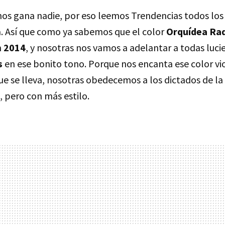
 nos gana nadie, por eso leemos Trendencias todos lo
a. Así que como ya sabemos que el color
Orquídea Ra
n
2014
, y nosotras nos vamos a adelantar a todas luc
s
en ese bonito tono. Porque nos encanta ese color vio
que se lleva, nosotras obedecemos a los dictados de 
, pero con más estilo.