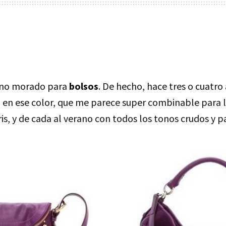
ono morado para
bolsos
. De hecho, hace tres o cuatro
en ese color, que me parece super combinable para ll
is, y de cada al verano con todos los tonos crudos y p