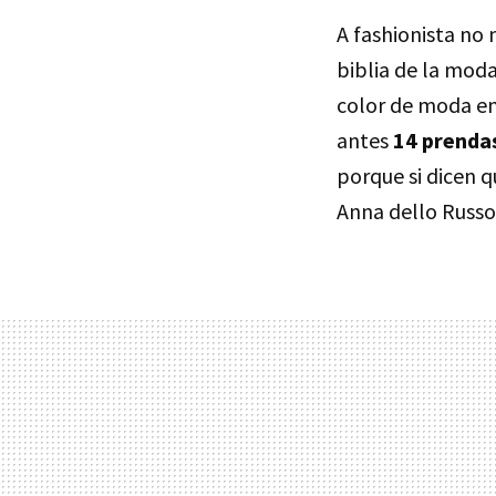
A fashionista no
biblia de la mod
color de moda e
antes
14 prenda
porque si dicen 
Anna dello Russo