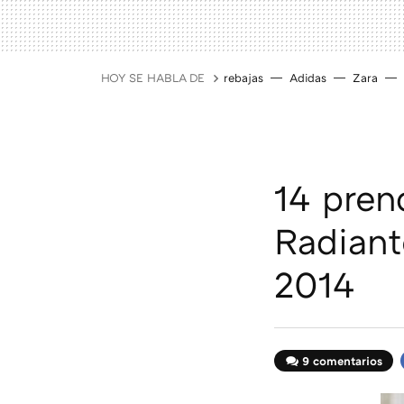
HOY SE HABLA DE
rebajas
Adidas
Zara
14 pren
Radiant
2014
9 comentarios