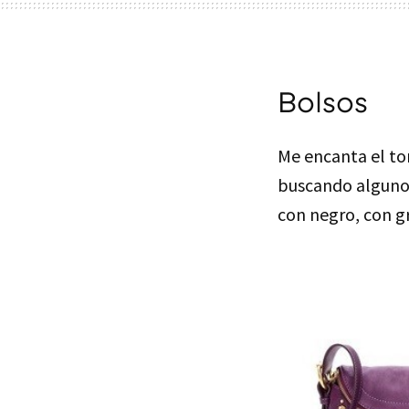
Bolsos
Me encanta el t
buscando alguno 
con negro, con gr