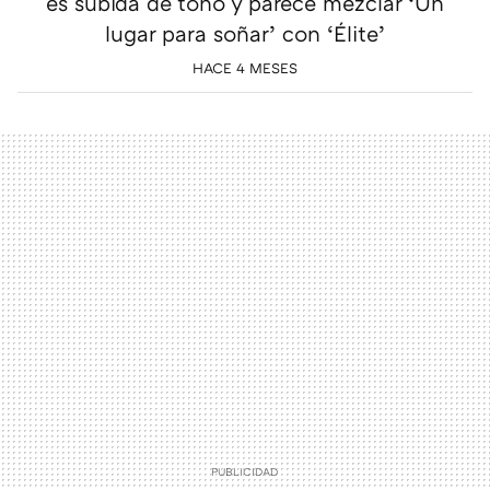
es subida de tono y parece mezclar ‘Un
lugar para soñar’ con ‘Élite’
HACE 4 MESES