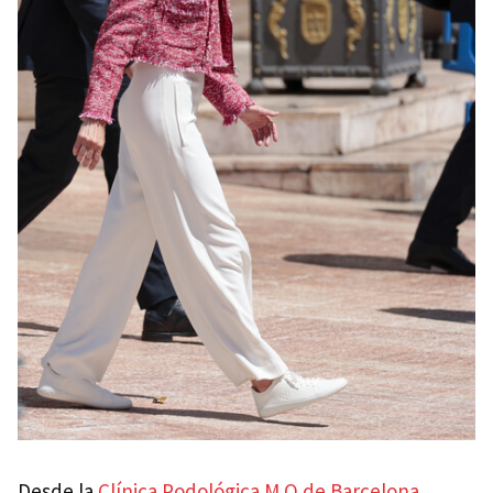
Desde la
Clínica Podológica M.O de Barcelona
,