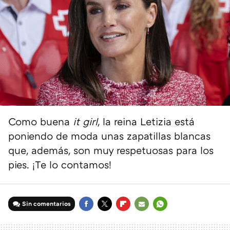
Como buena
it girl
, la reina Letizia está
poniendo de moda unas zapatillas blancas
que, además, son muy respetuosas para los
pies. ¡Te lo contamos!
Sin comentarios
FACEBOOK
TWITTER
FLIPBOARD
E-
WHATSAPP