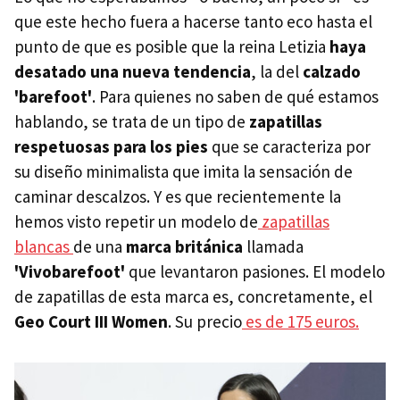
que este hecho fuera a hacerse tanto eco hasta el
punto de que es posible que la reina Letizia
haya
desatado una nueva tendencia
, la del
calzado
'barefoot'
. Para quienes no saben de qué estamos
hablando, se trata de un tipo de
zapatillas
respetuosas para los pies
que se caracteriza por
su diseño minimalista que imita la sensación de
caminar descalzos. Y es que recientemente la
hemos visto repetir un modelo de
zapatillas
blancas
de una
marca británica
llamada
'Vivobarefoot'
que levantaron pasiones.
El modelo
de zapatillas de esta marca es, concretamente, el
Geo Court III Women
. Su precio
es de 175 euros.