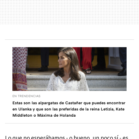
EN TRENDENCIAS
Estas son las alpargatas de Castañer que puedes encontrar
en Ulanka y que son las preferidas de la reina Letizia, Kate
Middleton o Máxima de Holanda
Lo que no esperábamos - o bueno, un poco sí - es