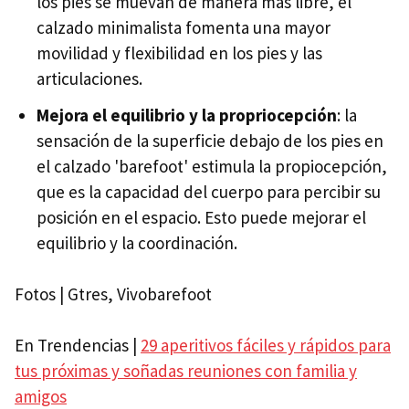
los pies se muevan de manera más libre, el
calzado minimalista fomenta una mayor
movilidad y flexibilidad en los pies y las
articulaciones.
Mejora el equilibrio y la propriocepción
: la
sensación de la superficie debajo de los pies en
el calzado 'barefoot' estimula la propiocepción,
que es la capacidad del cuerpo para percibir su
posición en el espacio. Esto puede mejorar el
equilibrio y la coordinación.
Fotos | Gtres, Vivobarefoot
En Trendencias |
29 aperitivos fáciles y rápidos para
tus próximas y soñadas reuniones con familia y
amigos