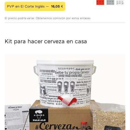
PVP en El Corte Inglés —
16,05
€
El precio podría variar. Obtenemos comisión por estos enlaces
Kit para hacer cerveza en casa