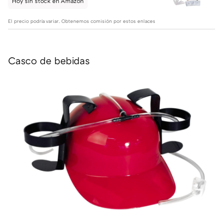
Hoy sin stock en Amazon
El precio podría variar. Obtenemos comisión por estos enlaces
Casco de bebidas