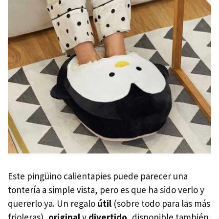
Este pingüino calientapies puede parecer una
tontería a simple vista, pero es que ha sido verlo y
quererlo ya. Un regalo
útil
(sobre todo para las más
frioleras),
original
y
divertido
, disponible también