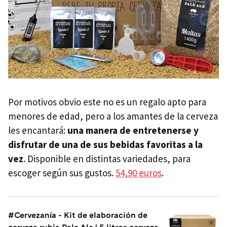
Por motivos obvio este no es un regalo apto para
menores de edad, pero a los amantes de la cerveza
les encantará:
una manera de entretenerse y
disfrutar de una de sus bebidas favoritas a la
vez
. Disponible en distintas variedades, para
escoger según sus gustos.
54,90 euros
.
#Cervezanía - Kit de elaboración de
cerveza rubia Pale Ale | 5 litros cerveza