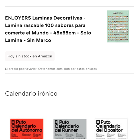
ENJOYERS Laminas Decorativas -
Lamina rascable 100 sabores para
comerte el Mundo - 45x65cm - Solo
Lamina - Sin Marco
Hoy sin stock en Amazon
El precio podría variar. Obtenemos comisión por estos enlaces
Calendario irónico