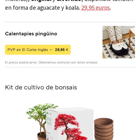
en forma de aguacate y koala.
29,95 euros
.
Calentapies pingüino
PVP en El Corte Inglés —
29,95
€
El precio podría variar. Obtenemos comisión por estos enlaces
Kit de cultivo de bonsais