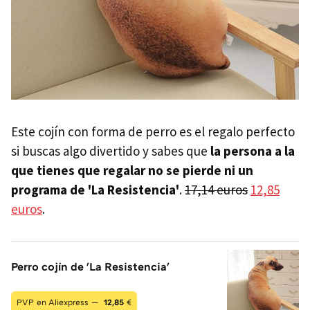
Este cojín con forma de perro es el regalo perfecto
si buscas algo divertido y sabes que
la persona a la
que tienes que regalar no se pierde ni un
programa de 'La Resistencia'
.
17,14 euros
12,85
euros
.
Perro cojín de 'La Resistencia'
PVP en Aliexpress —
12,85
€