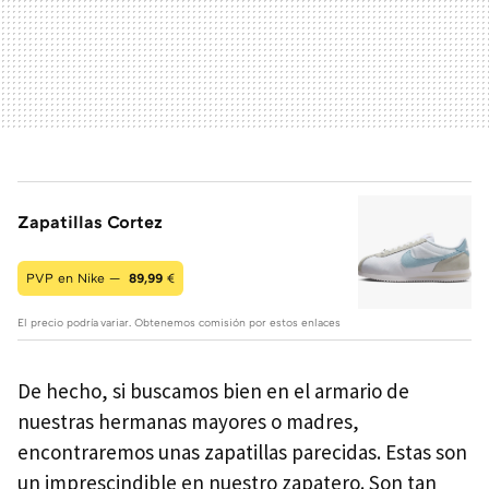
Zapatillas Cortez
PVP en Nike —
89,99
€
El precio podría variar. Obtenemos comisión por estos enlaces
De hecho, si buscamos bien en el armario de
nuestras hermanas mayores o madres,
encontraremos unas zapatillas parecidas. Estas son
un imprescindible en nuestro zapatero. Son tan