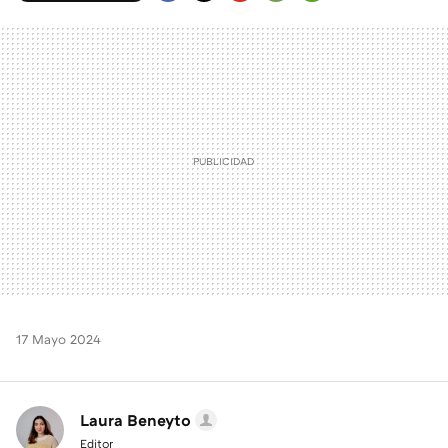
FACEBOOK
TWITTER
FLIPBOARD
E-
WHATSAPP
MAIL
17 Mayo 2024
Laura Beneyto
Editor