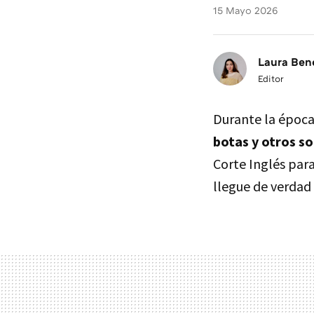
15 Mayo 2026
Laura Ben
Editor
Durante la époc
botas y otros s
Corte Inglés par
llegue de verdad