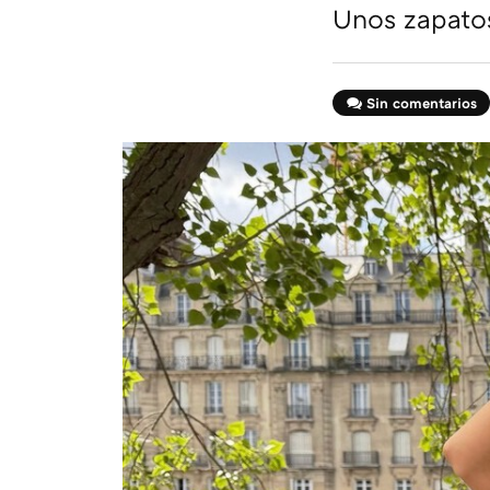
Unos zapatos
Sin comentarios