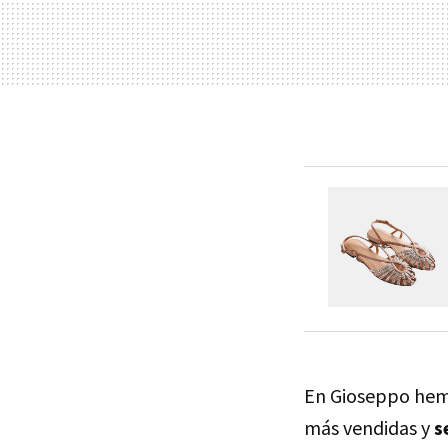
En Gioseppo hemo
más vendidas y
s