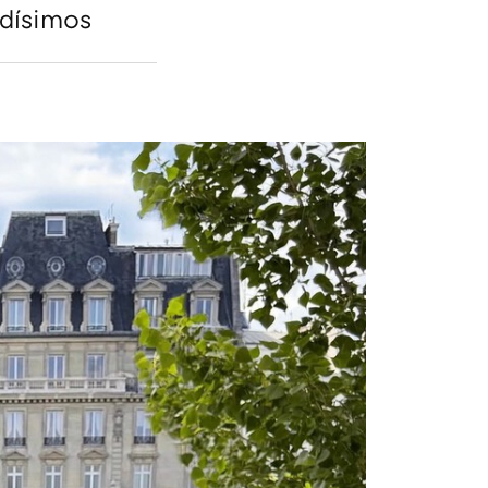
odísimos