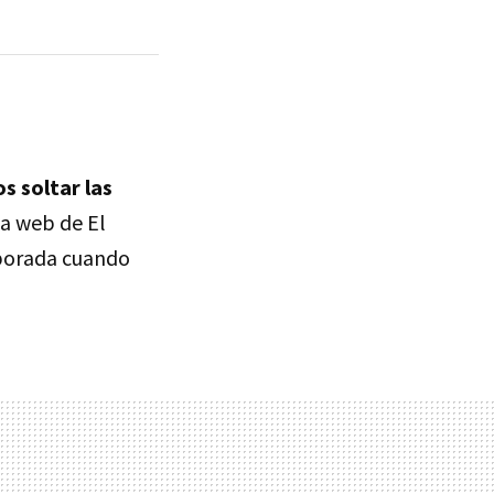
s soltar las
la web de El
mporada cuando