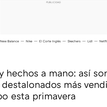
New Balance
Nike
El Corte Inglés
Skechers
Lidl
Netfl
 y hechos a mano: así so
 destalonados más vend
o esta primavera