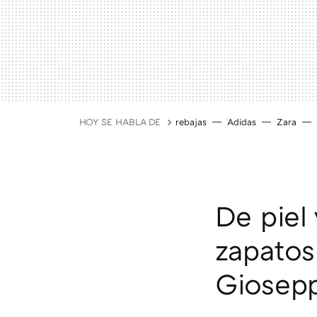
HOY SE HABLA DE
rebajas
Adidas
Zara
De piel
zapatos
Giosepp