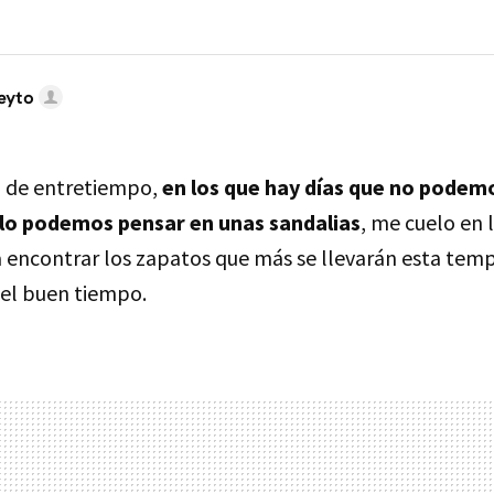
eyto
a de entretiempo,
en los que hay días que no podemo
olo podemos pensar en unas sandalias
, me cuelo en 
a encontrar los zapatos que más se llevarán esta te
 el buen tiempo.