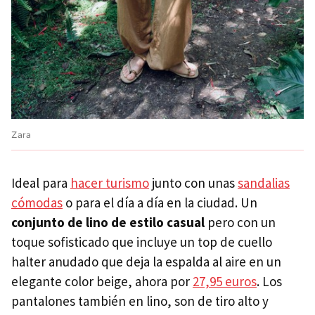
Zara
Ideal para
hacer turismo
junto con unas
sandalias
cómodas
o para el día a día en la ciudad. Un
conjunto de lino de estilo casual
pero con un
toque sofisticado que incluye un top de cuello
halter anudado que deja la espalda al aire en un
elegante color beige, ahora por
27,95 euros
. Los
pantalones también en lino, son de tiro alto y