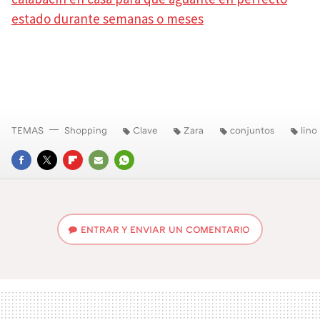
estado durante semanas o meses
TEMAS
Shopping
Clave
Zara
conjuntos
lino
FACEBOOK
TWITTER
FLIPBOARD
E-
WHATSAPP
MAIL
ENTRAR Y ENVIAR UN COMENTARIO