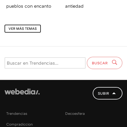
pueblos con encanto
antiedad
VER MÁS TEMAS
BUSCAR
SUBIR
Trendencias
Decoesfera
Compradiccion