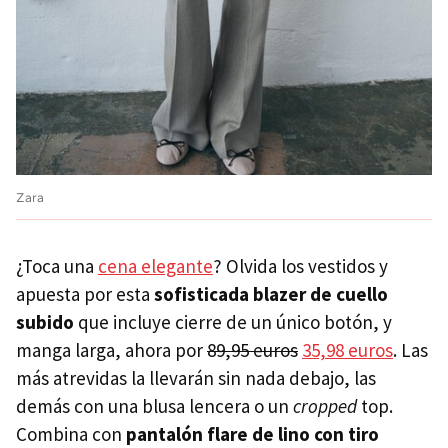
Zara
¿Toca una
cena elegante
? Olvida los vestidos y
apuesta por esta
sofisticada blazer de cuello
subido
que incluye cierre de un único botón, y
manga larga, ahora por
89,95 euros
35,98 euros
. Las
más atrevidas la llevarán sin nada debajo, las
demás con una blusa lencera o un
cropped
top.
Combina con
pantalón flare de lino con tiro