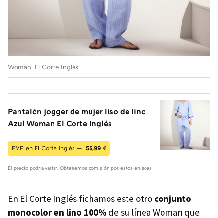
Woman. El Corte Inglés
Pantalón jogger de mujer liso de lino
Azul Woman El Corte Inglés
PVP en El Corte Inglés —
55,99
€
El precio podría variar. Obtenemos comisión por estos enlaces
En El Corte Inglés fichamos este otro
conjunto
monocolor en lino 100%
de su línea Woman que