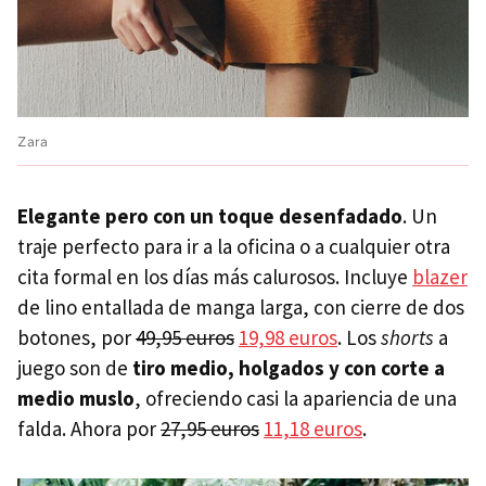
Zara
Elegante pero con un toque desenfadado
. Un
traje perfecto para ir a la oficina o a cualquier otra
cita formal en los días más calurosos. Incluye
blazer
de lino entallada de manga larga, con cierre de dos
botones, por
49,95 euros
19,98 euros
. Los
shorts
a
juego son de
tiro medio, holgados y con corte a
medio muslo
, ofreciendo casi la apariencia de una
falda. Ahora por
27,95 euros
11,18 euros
.