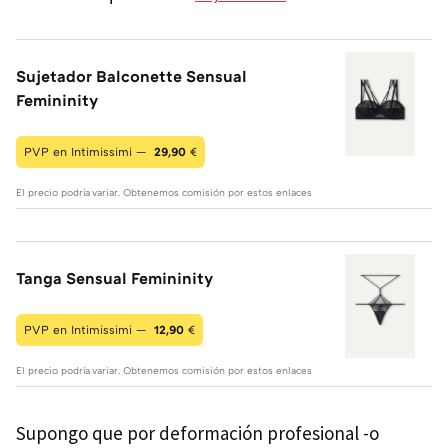
Sujetador Balconette Sensual
Femininity
PVP en Intimissimi —
29,90
€
El precio podría variar. Obtenemos comisión por estos enlaces
Tanga Sensual Femininity
PVP en Intimissimi —
12,90
€
El precio podría variar. Obtenemos comisión por estos enlaces
Supongo que por deformación profesional -o