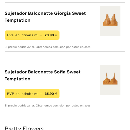
Sujetador Balconette Giorgia Sweet
Temptation
PVP en Intimissimi —
23,90
€
El precio podría variar. Obtenemos comisión por estos enlaces
Sujetador Balconette Sofia Sweet
Temptation
PVP en Intimissimi —
35,90
€
El precio podría variar. Obtenemos comisión por estos enlaces
Pretty Flowers