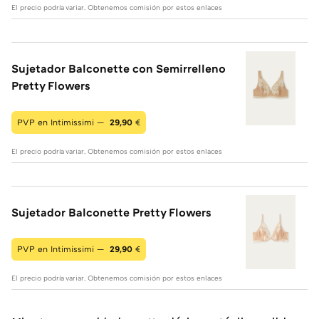
El precio podría variar. Obtenemos comisión por estos enlaces
Sujetador Balconette con Semirrelleno
Pretty Flowers
PVP en Intimissimi —
29,90
€
El precio podría variar. Obtenemos comisión por estos enlaces
Sujetador Balconette Pretty Flowers
PVP en Intimissimi —
29,90
€
El precio podría variar. Obtenemos comisión por estos enlaces