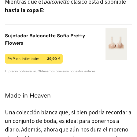
Mientras que el
balconette
clásico está disponible
hasta la copa E
:
Sujetador Balconette Sofia Pretty
Flowers
PVP en Intimissimi —
39,90
€
El precio podría variar. Obtenemos comisión por estos enlaces
Made in Heaven
Una colección blanca que, si bien podría recordar a
un conjunto de boda, es ideal para ponernos a
diario. Además, ahora que aún nos dura el moreno