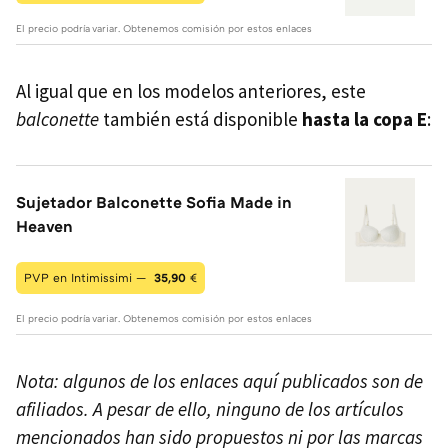
El precio podría variar. Obtenemos comisión por estos enlaces
Al igual que en los modelos anteriores, este
balconette
también está disponible
hasta la copa E
:
Sujetador Balconette Sofia Made in
Heaven
PVP en Intimissimi —
35,90
€
El precio podría variar. Obtenemos comisión por estos enlaces
Nota: algunos de los enlaces aquí publicados son de
afiliados. A pesar de ello, ninguno de los artículos
mencionados han sido propuestos ni por las marcas