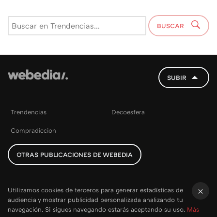
BUSCAR
SUBIR
Trendencias
Decoesfera
Compradiccion
OTRAS PUBLICACIONES DE WEBEDIA
Utilizamos cookies de terceros para generar estadísticas de
audiencia y mostrar publicidad personalizada analizando tu
×
navegación. Si sigues navegando estarás aceptando su uso.
Más