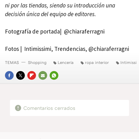
ni por las tiendas, siendo su introducción una
decisión única del equipo de editores.
Fotografía de portada| @chiaraferragni
Fotos | Intimissimi, Trendencias, @chiaraferragni
TEMAS
Shopping
Lencería
ropa interior
Intimissi
FACEBOOK
TWITTER
FLIPBOARD
E-
WHATSAPP
MAIL
Comentarios cerrados