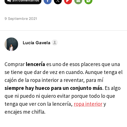
Sin comentarios
FACEBOOK
TWITTER
FLIPBOARD
E-
WHATSAPP
MAIL
9 Septiembre 2021
Lucía Gavela
Comprar
lencería
es uno de esos placeres que una
se tiene que dar de vez en cuando. Aunque tenga el
cajón de la ropa interior a reventar, para mí
siempre hay hueco para un conjunto más
. Es algo
que ni puedo ni quiero evitar porque todo lo que
tenga que ver con la lencería,
ropa interior
y
encajes me chifla.