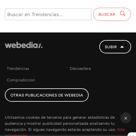
BUSCAR
SUBIR
Trendencias
Decoesfera
Compradiccion
OTRAS PUBLICACIONES DE WEBEDIA
Utilizamos cookies de terceros para generar estadísticas de
audiencia y mostrar publicidad personalizada analizando tu
×
navegación. Si sigues navegando estarás aceptando su uso.
Más
información