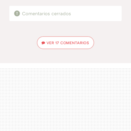
Comentarios cerrados
VER
17 COMENTARIOS