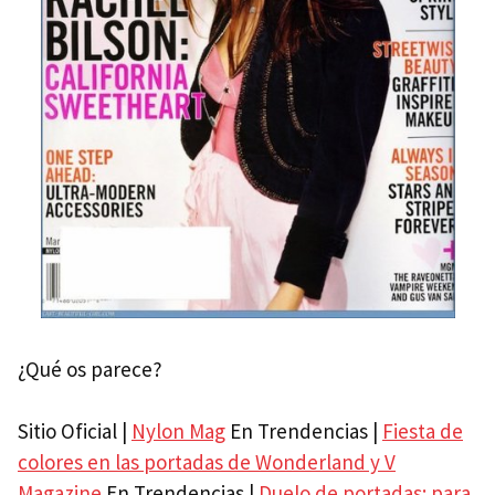
¿Qué os parece?
Sitio Oficial |
Nylon Mag
En Trendencias |
Fiesta de
colores en las portadas de Wonderland y V
Magazine
En Trendencias |
Duelo de portadas: para