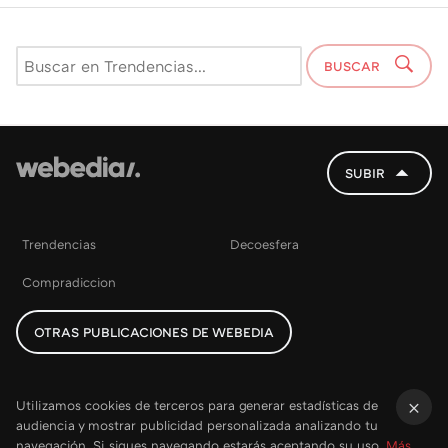
BUSCAR
SUBIR
Trendencias
Decoesfera
Compradiccion
OTRAS PUBLICACIONES DE WEBEDIA
Utilizamos cookies de terceros para generar estadísticas de
audiencia y mostrar publicidad personalizada analizando tu
×
navegación. Si sigues navegando estarás aceptando su uso.
Más