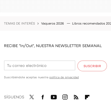
TEMAS DE INTERÉS
Vaqueros 2026
Libros recomendados 2
RECIBE "In/Out", NUESTRA NEWSLETTER SEMANAL
SUSCRIBIR
Suscribiéndote aceptas nuestra
política de privacidad
SÍGUENOS
Twit
Fac
You
Inst
RSS
Flip