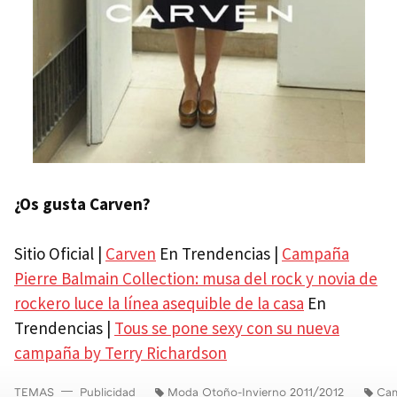
¿Os gusta Carven?
Sitio Oficial |
Carven
En Trendencias |
Campaña
Pierre Balmain Collection: musa del rock y novia de
rockero luce la línea asequible de la casa
En
Trendencias |
Tous se pone sexy con su nueva
campaña by Terry Richardson
TEMAS
Publicidad
Moda Otoño-Invierno 2011/2012
Cam