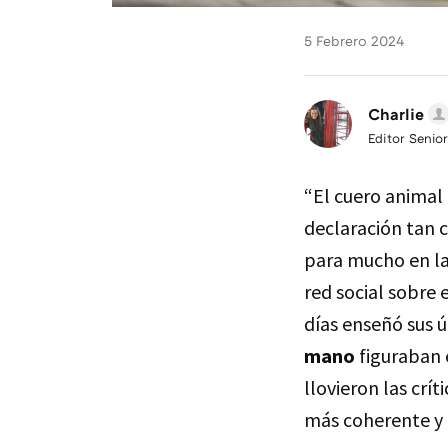
5 Febrero 2024
Charlie
Editor Senior
“El cuero animal
declaración tan 
para mucho en la
red social sobre 
días enseñó sus 
mano
figuraban e
llovieron las crí
más coherente y 