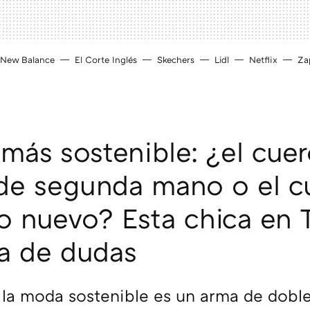
New Balance
El Corte Inglés
Skechers
Lidl
Netflix
Zap
más sostenible: ¿el cue
de segunda mano o el c
co nuevo? Esta chica en 
a de dudas
la moda sostenible es un arma de doble f