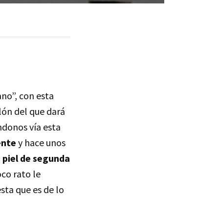
no”, con esta
ón del que dará
ndonos vía esta
ente
y hace unos
 piel de segunda
co rato le
sta que es de lo