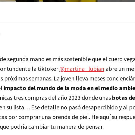
 de segunda mano es más sostenible que el cuero vega
contundente la tiktoker
@martina_lubian
abre un mel
s próximas semanas. La joven lleva meses concienciá
el
impacto del mundo de la moda en el medio ambi
únicas tres compras del año 2023 donde unas
botas de
n su lista… Ese detalle no pasó desapercibido y al po
ticas por comprar una prenda de piel. He aquí su respue
que podría cambiar tu manera de pensar.