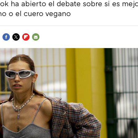
ok ha abierto el debate sobre si es mejo
o o el cuero vegano
FACEBOOK
TWITTER
FLIPBOARD
E-
MAIL