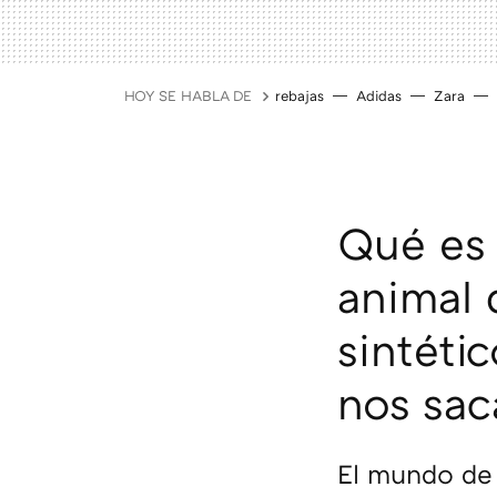
HOY SE HABLA DE
rebajas
Adidas
Zara
Qué es 
animal 
sintéti
nos sac
El mundo de 