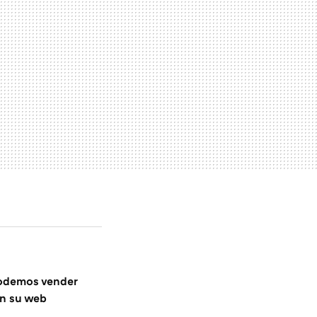
podemos vender
n su web