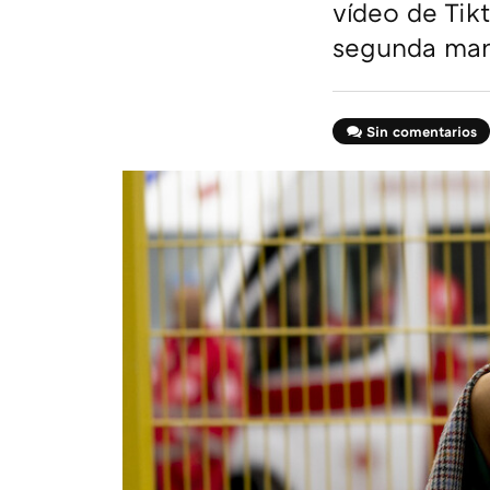
vídeo de Tikt
segunda man
Sin comentarios