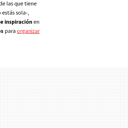
 de las que tiene
 estás sola-,
e inspiración
en
bs
para
organizar