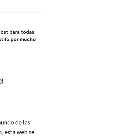
ost para todas
stilo por mucho
a
mundo de las
, esta web se