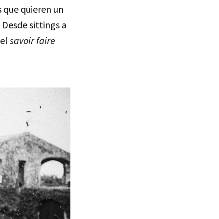
s que quieren un
 Desde sittings a
 el
savoir faire