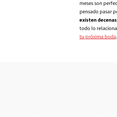
meses son perfe
pensado pasar por
existen decenas
todo lo relacion
tu próxima boda
.