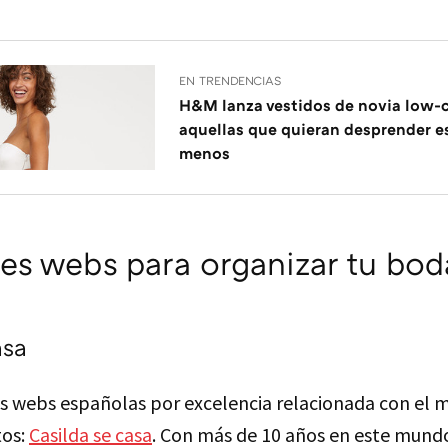
EN TRENDENCIAS
H&M lanza vestidos de novia low-c
aquellas que quieran desprender e
menos
es webs para organizar tu bod
asa
as webs españolas por excelencia relacionada con el 
tos:
Casilda se casa
. Con más de 10 años en este mundo