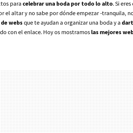
ctos para
celebrar una boda por todo lo alto
. Si eres
 el altar y no sabe por dónde empezar -tranquila, no
 de webs
que te ayudan a organizar una boda y a
dart
ado con el enlace. Hoy os mostramos
las mejores we