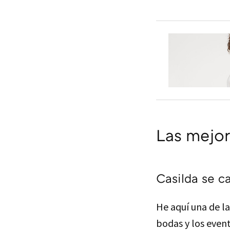
Las mejor
Casilda se c
He aquí una de l
bodas y los even