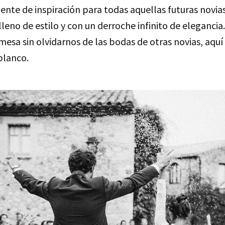
uente de inspiración para todas aquellas futuras novia
lleno de estilo y con un derroche infinito de elegancia.
esa sin olvidarnos de las bodas de otras novias, aquí
blanco.