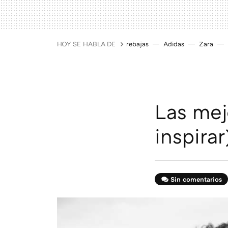
HOY SE HABLA DE
rebajas
Adidas
Zara
Las mej
inspira
Sin comentarios