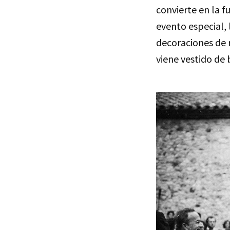
convierte en la f
evento especial, 
decoraciones de m
viene vestido de 