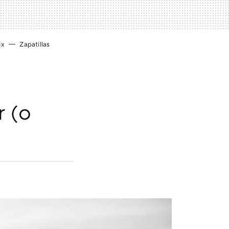
ix
Zapatillas
r (o