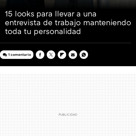
15 looks para llevar a una
entrevista de trabajo manteniendo
toda tu personalidad
1 comentario
FACEBOOK
TWITTER
FLIPBOARD
E-
WHATSAPP
MAIL