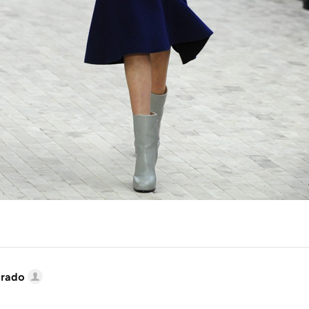
brado