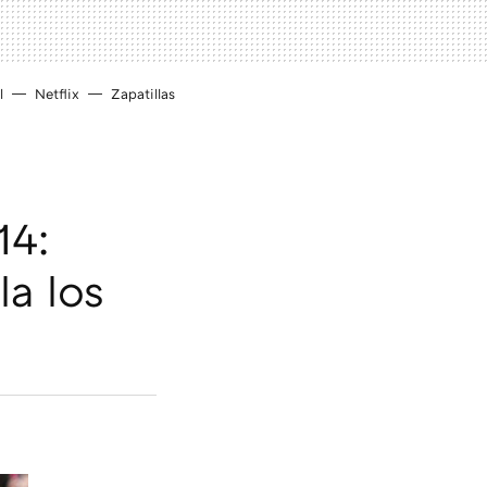
l
Netflix
Zapatillas
14:
a los