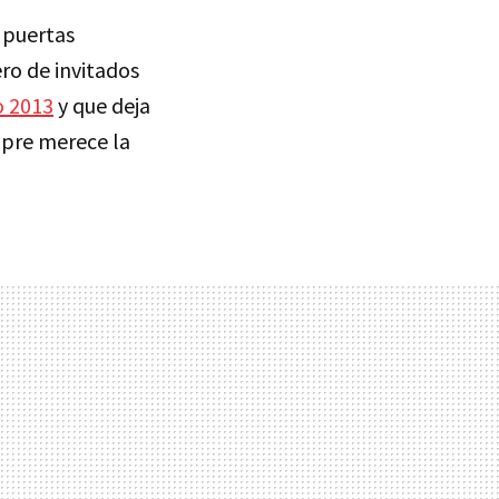
 puertas
ero de invitados
o 2013
y que deja
pre merece la