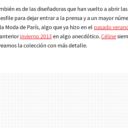
mbién es de las diseñadoras que han vuelto a abrir las
desfile para dejar entrar a la prensa y a un mayor núm
a Moda de París, algo que ya hizo en el
pasado veran
 anterior
invierno 2013
en algo anecdótico.
Céline
siem
veamos la colección con más detalle.