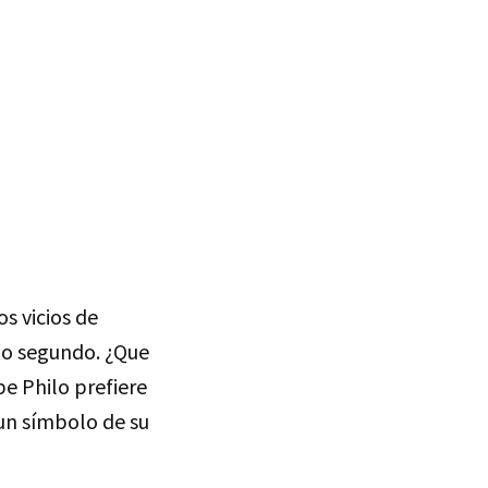
s vicios de
lo segundo. ¿Que
e Philo prefiere
 un símbolo de su