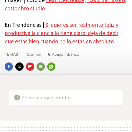
cottonbro studio
En Trendencias |
Si quieres ser realmente feliz y
productiva la ciencia lo tiene claro: deja de decir
que estás bien cuando no lo estás en absoluto
TEMAS
Opinión
Apagón ibérico
FACEBOOK
TWITTER
FLIPBOARD
E-
WHATSAPP
MAIL
Comentarios cerrados