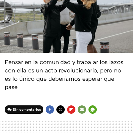
Pensar en la comunidad y trabajar los lazos
con ella es un acto revolucionario, pero no
es lo único que deberíamos esperar que
pase
Sin comentarios
FACEBOOK
TWITTER
FLIPBOARD
E-
WHATSAPP
MAIL