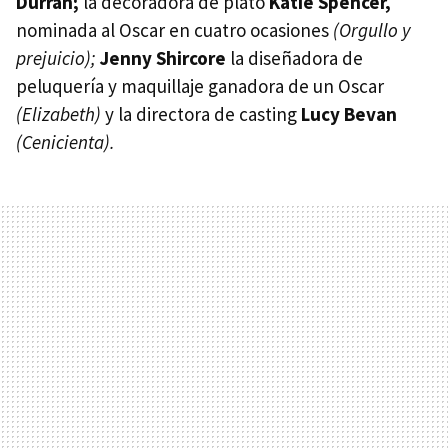
Durran;
la decoradora de plató
Katie Spencer,
nominada al Oscar en cuatro ocasiones
(Orgullo y
prejuicio);
Jenny Shircore
la diseñadora de
peluquería y maquillaje ganadora de un Oscar
(Elizabeth)
y la directora de casting
Lucy Bevan
(Cenicienta).