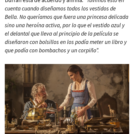
Durran está de acuerdo y afirma:
"Tuvimos esto en
cuenta cuando diseñamos todos los vestidos de
Bella. No queríamos que fuera una princesa delicada
sino una heroína activa, por lo que el vestido azul y
el delantal que lleva al principio de la película se
diseñaron con bolsillos en los podía meter un libro y
que podía con bombachos y un corpiño”.