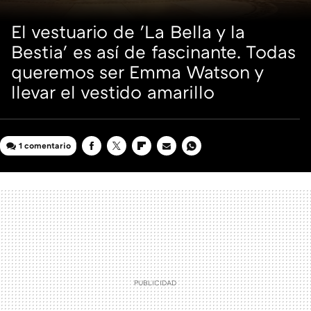
El vestuario de 'La Bella y la
Bestia' es así de fascinante. Todas
queremos ser Emma Watson y
llevar el vestido amarillo
1 comentario
FACEBOOK
TWITTER
FLIPBOARD
E-
WHATSAPP
MAIL