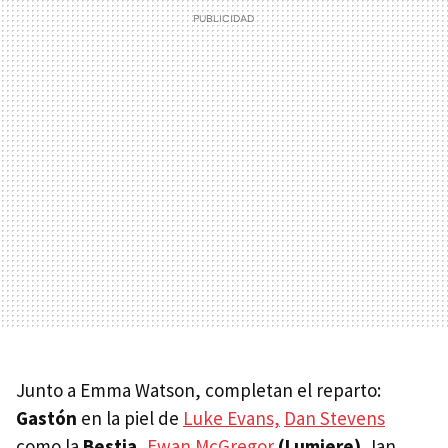
Junto a Emma Watson, completan el reparto:
Gastón
en la piel de
Luke Evans,
Dan Stevens
como la
Bestia,
Ewan McGregor
(Lumiere),
Ian