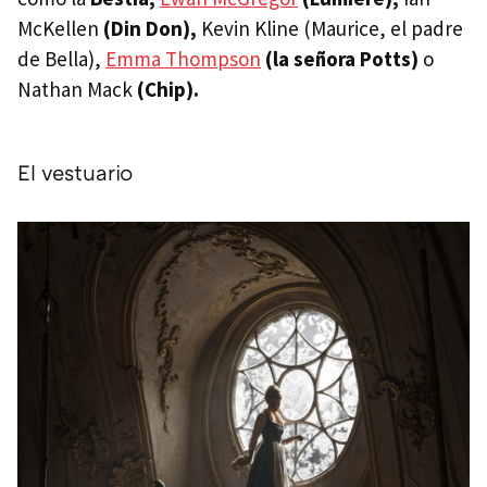
McKellen
(Din Don),
Kevin Kline (Maurice, el padre
de Bella),
Emma Thompson
(la señora Potts)
o
Nathan Mack
(Chip).
El vestuario