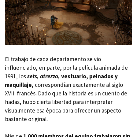
El trabajo de cada departamento se vio
influenciado, en parte, por la película animada de
1991, los
sets, atrezzo,
vestuario, peinados y
maquillaje,
correspondían exactamente al siglo
XVIII francés. Dado que la historia es un cuento de
hadas, hubo cierta libertad para interpretar
visualmente esa época para ofrecer un aspecto
bastante original.
Más de
1.000 miembros del equipo trabajaron sin