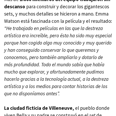
descanso
para construir y decorar los gigantescos
sets, y muchos detalles se hicieron a mano. Emma
Watson está fascinada con la película y el resultado:
"He trabajado en películas en las que la destreza
artística era increíble, pero ésta ha sido muy especial
porque han cogido algo muy conocido y muy querido
y han conseguido conservar lo que queremos y
conocemos, pero también ampliarlo y dotarlo de
más profundidad. Todo el mundo sabía que había
mucho que explorar, y afortunadamente pudimos
hacerlo gracias a la tecnología actual, a la destreza
artística y a los medios para contar historias de los
que no disponíamos antes”.
La ciudad ficticia de Villeneuve,
el pueblo donde
viven Bella y su padre se construyó en el
set
de